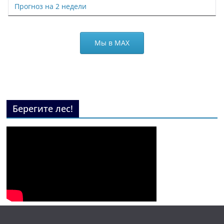
Прогноз на 2 недели
Мы в МАХ
Берегите лес!