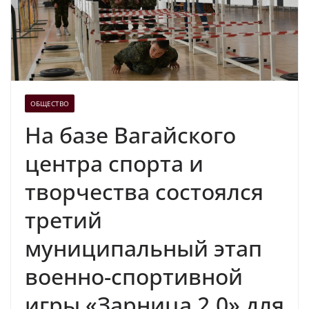
ОБЩЕСТВО
На базе Вагайского
центра спорта и
творчества состоялся
третий
муниципальный этап
военно-спортивной
игры «Зарница 2.0» для