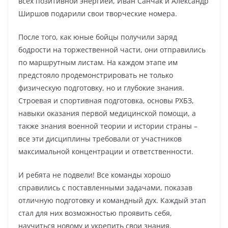
всех позитивной энергией, Иван Санчак и Александр
Ширшов подарили свои творческие номера.
После того, как юные бойцы получили заряд
бодрости на торжественной части, они отправились
по маршрутным листам. На каждом этапе им
предстояло продемонстрировать не только
физическую подготовку, но и глубокие знания.
Строевая и спортивная подготовка, основы РХБЗ,
навыки оказания первой медицинской помощи, а
также знания военной теории и истории страны –
все эти дисциплины требовали от участников
максимальной концентрации и ответственности.
И ребята не подвели! Все команды хорошо
справились с поставленными задачами, показав
отличную подготовку и командный дух. Каждый этап
стал для них возможностью проявить себя,
научиться новому и укрепить свои знания.