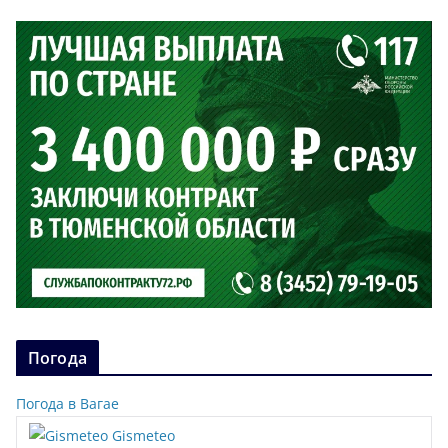
Погода
Погода в Вагае
Gismeteo