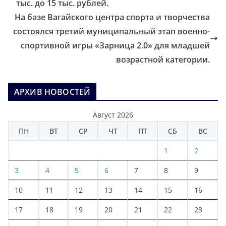
тыс. до 15 тыс. рублей.
На базе Вагайского центра спорта и творчества
состоялся третий муниципальный этап военно-
спортивной игры «Зарница 2.0» для младшей
возрастной категории.
АРХИВ НОВОСТЕЙ
Август 2026
ПН
ВТ
СР
ЧТ
ПТ
СБ
ВС
1
2
3
4
5
6
7
8
9
10
11
12
13
14
15
16
17
18
19
20
21
22
23