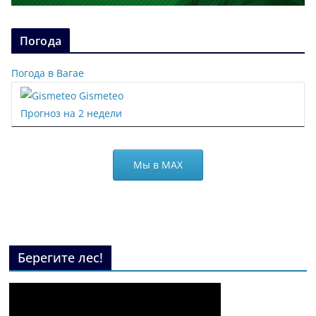
Погода
Погода в Вагае
Gismeteo
Прогноз на 2 недели
Мы в МАХ
Берегите лес!