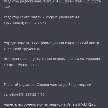
Редактор радиоканала "Вагай" А.В. Ламинская 8(34539)23-
4-41
Редактор сайта "Вагай информационный"И.В.
Сухинина 8(34539)23-4-41
Учредитель: АНО «Информационно-издательский центр
«Сельский труженик»
Все права защищены © При использовании материалов
ссылка обязательна
Главный редактор: Снопов Александр Владимирович
телефон 8(34539)23-4-70
Адрес электронной почты редакции: Vagayst@obl72.ru