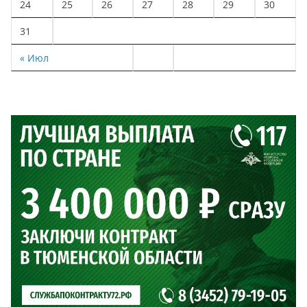
24
25
26
27
28
29
30
31
« Июл