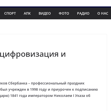
СПОРТ
АПК
ВИДЕО
ФОТО
РАДИО
О НАС
 цифровизация и
ников Сбербанка – профессиональный праздник
 был учрежден в 1998 году и приурочен к подписанию
дарю) 1841 года императором Николаем I Указа об