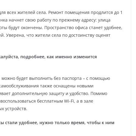
для всех жителей села. Ремонт помещения продлится до 1
нка начнет свою работу по прежнему адресу: улица
боты будут окончены. Пространство офиса станет удобнее,
й. Уверена, что жители села по достоинству оценят
алуйста, подробнее, как именно изменится
можно будет выполнить без паспорта – с помощью
 самообслуживания также оснащены новыми
ивает дополнительную защиту и удобство. Помимо
воспользоваться бесплатным Wi-Fi, а в зале
х устройств.
ы стали удобнее, нужно только время, чтобы к ним