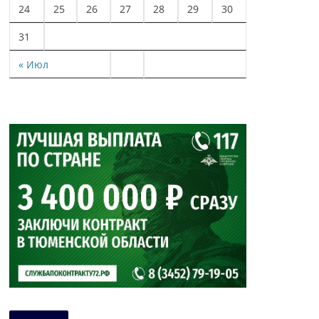
24
25
26
27
28
29
30
31
« Июл