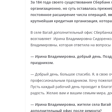
За 184 года своего существования Сбербанк
организационно, но суть оставалась прежне
постоянное расширение числа операций, в
крупнейшая кредитная организация, котора
В селе Вагай дополнительный офис Сбербанк
возглавляет Ирина Владимировна Сидоренко.
Владимировны, которая ответила на вопросы 
— Ирина Владимировна, добрый день. Позд
праздником.
— Добрый день, большое спасибо. Я, в свою о
профессиональным праздником. Хочу пожелать
Пусть каждый рабочий день проходит в благо
радость. Желаю вам и вашим семьям мира, до
— Ирина Владимировна, жители села Вагай и
дополнительный офис после ремонта?