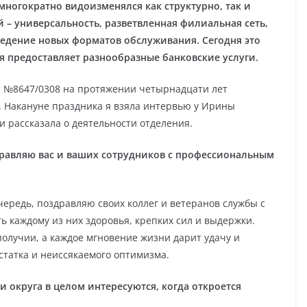
 многократно видоизменялся как структурно, так и
й – универсальность, разветвленная филиальная сеть,
ведение новых форматов обслуживания. Сегодня это
я предоставляет разнообразные банковские услуги.
а №8647/0308 на протяжении четырнадцати лет
 Накануне праздника я взяла интервью у Ирины
и рассказала о деятельности отделения.
равляю вас и ваших сотрудников с профессиональным
чередь, поздравляю своих коллег и ветеранов службы с
 каждому из них здоровья, крепких сил и выдержки.
получии, а каждое мгновение жизни дарит удачу и
статка и неиссякаемого оптимизма.
 округа в целом интересуются, когда откроется