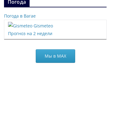
Погода
Погода в Вагае
Gismeteo
Прогноз на 2 недели
Мы в МАХ