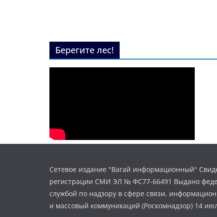
Берегите лес!
Сетевое издание "Вагай информационный" Свиде
регистрации СМИ ЭЛ № ФС77-66491 Выдано фед
службой по надзору в сфере связи, информацио
и массовый коммуникаций (Роскомнадзор) 14 июл