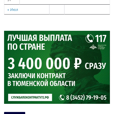
« Июл