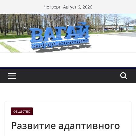
Перейти
Четверг, Август 6, 2026
к
содержимому
ОБЩЕСТВО
Развитие адаптивного