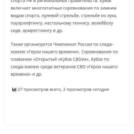
спорта РФ и региональных Правительств. Кубок
включает многоэтапные соревнования по зимним
видам спорта, пулевой стрельбе, стрельбе из лука,
пауэрлифтингу, настольному теннису, волейболу
сидя, армрестлингу и др.
Также организуется Чемпионат России по следж-
хоккею «Герои нашего времени», Соревнования по
плаванию «Открытый «Кубок СВОих», Кубок по
следж-хоккею среди ветеранов СВО «Герои нашего
времени» и др.
27 просмотров всего, 2 просмотров сегодня