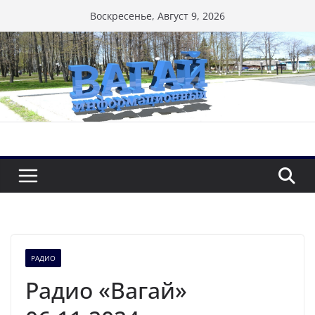
Перейти
Воскресенье, Август 9, 2026
к
содержимому
РАДИО
Радио «Вагай»