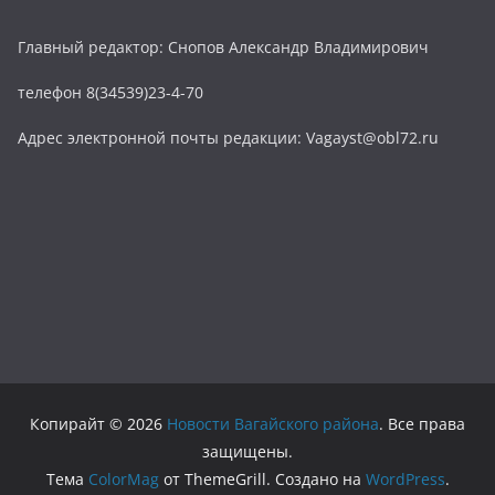
Главный редактор: Снопов Александр Владимирович
телефон 8(34539)23-4-70
Адрес электронной почты редакции: Vagayst@obl72.ru
Копирайт © 2026
Новости Вагайского района
. Все права
защищены.
Тема
ColorMag
от ThemeGrill. Создано на
WordPress
.