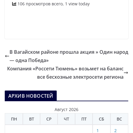
106 просмотров всего, 1 view today
В Вагайском районе прошла акция » Один народ
— одна Победа»
Компания «Россети Тюмень» возьмет на баланс
все бесхозные электросети региона
АРХИВ НОВОСТЕЙ
Август 2026
ПН
ВТ
СР
ЧТ
ПТ
СБ
ВС
1
2