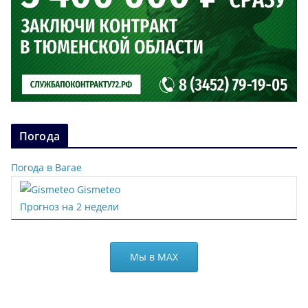
Погода
Погода в Вагае
Gismeteo
Прогноз на 2 недели
Мы в МАХ