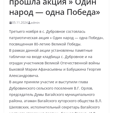
прошла акция » Один
народ — одна Победа»
05.11.2024
admin
Третьего ноября в с. Дубровное состоялась
патриотическая акция » Один народ — одна Победа»,
посвященная 80-летию Великой Победы.
В рамках данной акции установлены памятные
таблички на входе кладбища с. Дубровное и на
оградах участников Великой Отечественной войны
Быковой Марии Афанасьевны и Бабушкина Георгия
Александровича.
В акции приняли участие и выступили глава
Дубровинского сельского поселения В.Г. Орлов,
председатель Думы Вагайского муниципального
района, атаман Вагайского хуторского общества В.Л.
Шиловских, исполнительный секретарь Вагайского