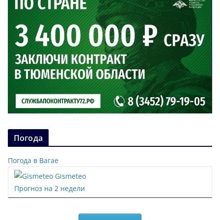
Погода
Погода в Вагае
Gismeteo
Прогноз на 2 недели