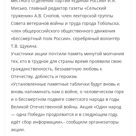
местного отделения партии «Единая Россия» И.Я.
Мисько, главный редактор газеты «Сельский
труженик» А.В. Снопов, член лекторской группы
Совета ветеранов войны и труда города Тобольска,
член общероссийского общественного движения
«Бессмертный полк России», серебряный волонтёр
Т.В. Щукина.
Участники акции почтили память минутой молчания
тех, кто в трудное для страны время проявили свою
гражданственность, беззаветную любовь к
Отечеству, доблесть и героизм.
«Установленные памятные таблички будут вновь и
вновь напоминать нам о войне, о человеческом горе
и о бессмертном подвиге советского народа в годы
Великой Отечественной войны. Акция «Один народ
— одна Победа» продолжится и в следующем году,
идёт сбор информации»,- сообщили организаторы
акции.