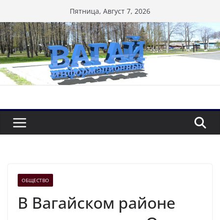
Перейти
Пятница, Август 7, 2026
к
содержимому
ОБЩЕСТВО
В Вагайском районе