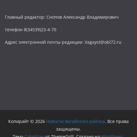
Главный редактор: Снопов Александр Владимирович
телефон 8(34539)23-4-70
Адрес электронной почты редакции: Vagayst@obl72.ru
Копирайт © 2026
Новости Вагайского района
. Все права
защищены.
Тема
ColorMag
от ThemeGrill. Создано на
WordPress
.