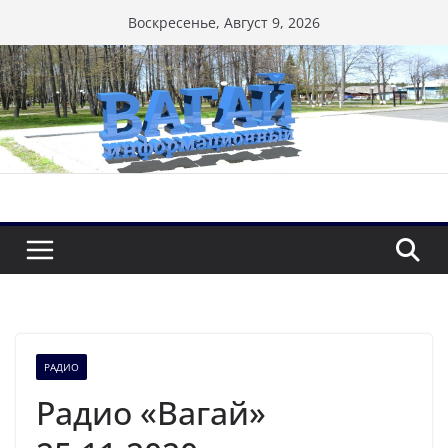
Перейти
Воскресенье, Август 9, 2026
к
содержимому
РАДИО
Радио «Вагай»