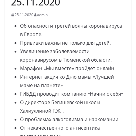
25.11.2020
25.11.2020
admin
Об опасности третей волны коронавируса
в Европе.
Прививки важны не только для детей.
Увеличение заболеваемости
коронавирусом в Тюменской области.
Марафон «Мы вместе» пройдет онлайн
Интернет акция ко Дню мамы «Лучшей
маме на планете»
ГИБДД проводит компанию «Начни с себя»
О директоре Бегишевской школы
Халиуллиной Г.Ж. .
О проблемах алкоголизма и наркомании.
От некачественного антисептика