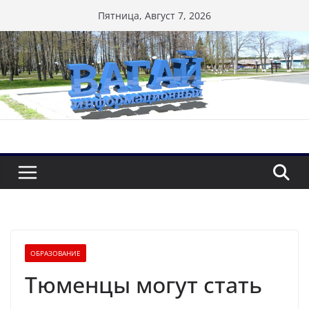
Перейти
Пятница, Август 7, 2026
к
содержимому
ОБРАЗОВАНИЕ
Тюменцы могут стать