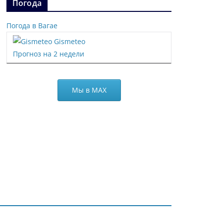
Погода
Погода в Вагае
Gismeteo
Прогноз на 2 недели
Мы в МАХ