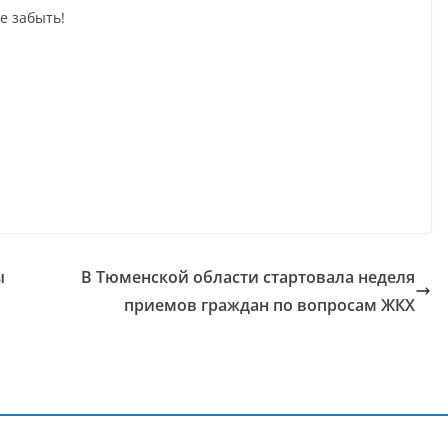
е забыть!
ы
В Тюменской области стартовала неделя
приемов граждан по вопросам ЖКХ