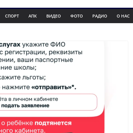
СПОРТ
АПК
ВИДЕО
ФОТО
РАДИО
О НАС