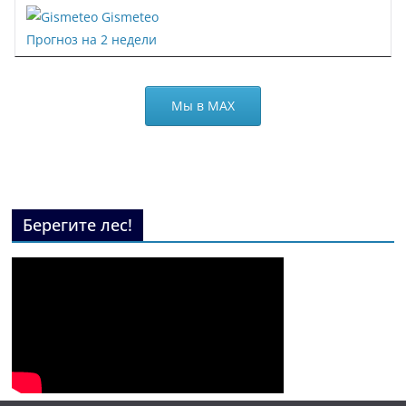
Gismeteo
Прогноз на 2 недели
Мы в МАХ
Берегите лес!