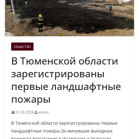
ОБЩЕСТВО
В Тюменской области
зарегистрированы
первые ландшафтные
пожары
31.03.2026
admin
В Тюменской области зарегистрированы первые
ландшафтные пожары.За минувшие выходные
возникли возгорания в Ишимском и Исетском