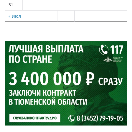
31
« Июл