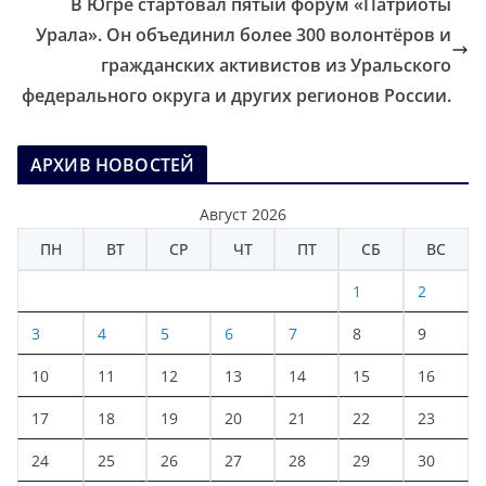
В Югре стартовал пятый форум «Патриоты
Урала». Он объединил более 300 волонтёров и
гражданских активистов из Уральского
федерального округа и других регионов России.
АРХИВ НОВОСТЕЙ
Август 2026
ПН
ВТ
СР
ЧТ
ПТ
СБ
ВС
1
2
3
4
5
6
7
8
9
10
11
12
13
14
15
16
17
18
19
20
21
22
23
24
25
26
27
28
29
30