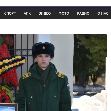
СПОРТ
АПК
ВИДЕО
ФОТО
РАДИО
О НАС