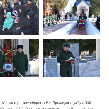
 с Министерством обороны РФ. Проходил службу в 336
НР в зоне СВО. По данным командира в/ч был признан