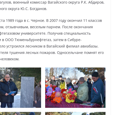
гулов, военный комиссар Вагайского округа Р.К. Абдиров,
ого округа Ю.С. Богданов.
а 1989 года в с. Черное. В 2007 году окончил 11 классов
ым, отзывчивым, веселым парнем. После окончания
фтегазовом университете. Получив специальность
 в ООО Тюменьбурнефтегаз, затем в Сибуре-
село устроился лесником в Вагайский филиал авиабазы.
ителя тушения лесных пожаров. Односельчане помнят его
человеком.