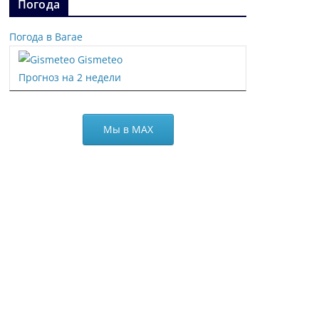
Погода
Погода в Вагае
Gismeteo
Прогноз на 2 недели
Мы в МАХ