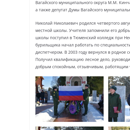
Вагайского муниципального округа М.М. Кинча
а также депутат Думы Вагайского муниципальн
Николай Николаевич родился четвертого август
местной школы. Учителя запомнили его добр
школы поступил в Тюменский колледж при Не
бурильщика начал работать по специальности
диспетчером. В 2003 году вернулся в родное 
Получил квалификацию лесное дело, руковод
добрым спокойным, отзывчивым, работящим 