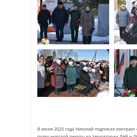
В июне 2025 года Николай подписал контракт
полку морской пехоты на территории ДНР и Л