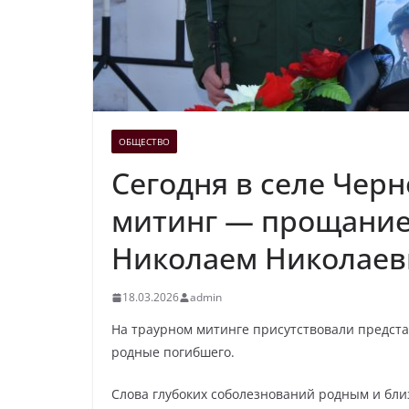
ОБЩЕСТВО
Сегодня в селе Чер
митинг — прощание
Николаем Николае
18.03.2026
admin
На траурном митинге присутствовали предста
родные погибшего.
Слова глубоких соболезнований родным и бли