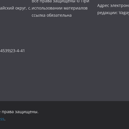
Все права защищены © При
Адрес электро
айский округ, с.
использовании материалов
редакции: Vaga
ссылка обязательна
4539)23-4-41
се права защищены.
ss
.