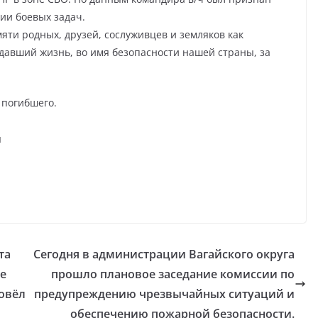
ии боевых задач.
яти родных, друзей, сослуживцев и земляков как
давший жизнь, во имя безопасности нашей страны, за
 погибшего.
я
та
Сегодня в администрации Вагайского округа
е
прошло плановое заседание комиссии по
овёл
предупреждению чрезвычайных ситуаций и
обеспечению пожарной безопасности.