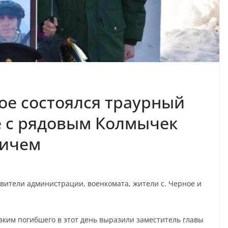
ное состоялся траурный
 с рядовым Колмычек
вичем
вители администрации, военкомата, жители с. Черное и
зким погибшего в этот день выразили заместитель главы