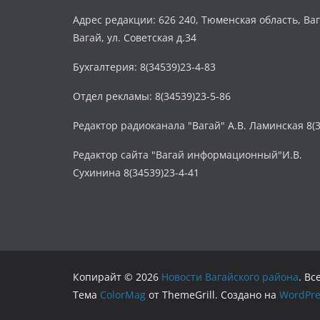
Адрес редакции: 626 240, Тюменская область, Ваг
Вагай, ул. Советская д.34
Бухгалтерия: 8(34539)23-4-83
Отдел рекламы: 8(34539)23-5-86
Редактор радиоканала "Вагай" А.В. Ламинская 8(3
Редактор сайта "Вагай информационный"И.В.
Сухинина 8(34539)23-4-41
Копирайт © 2026
Новости Вагайского района
. В
Тема
ColorMag
от ThemeGrill. Создано на
WordPre