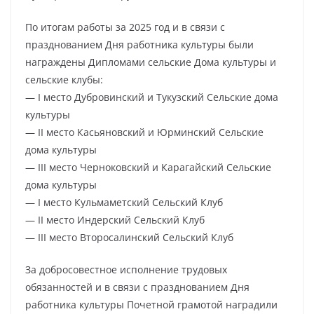
По итогам работы за 2025 год и в связи с
празднованием Дня работника культуры были
награждены Дипломами сельские Дома культуры и
сельские клубы:
— I место Дубровинский и Тукузский Сельские дома
культуры
— II место Касьяновский и Юрминский Сельские
дома культуры
— III место Черноковский и Карагайский Сельские
дома культуры
— I место Кульмаметский Сельский Клуб
— II место Индерский Сельский Клуб
— III место Второсалинский Сельский Клуб
За добросовестное исполнение трудовых
обязанностей и в связи с празднованием Дня
работника культуры Почетной грамотой наградили