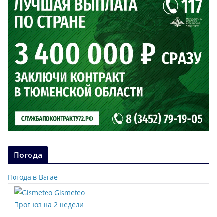
Погода
Погода в Вагае
Gismeteo
Прогноз на 2 недели