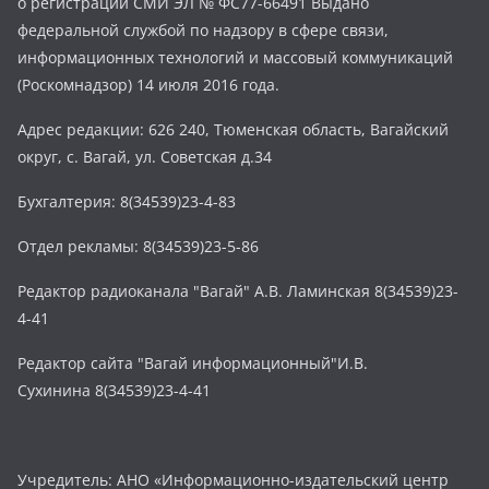
о регистрации СМИ ЭЛ № ФС77-66491 Выдано
федеральной службой по надзору в сфере связи,
информационных технологий и массовый коммуникаций
(Роскомнадзор) 14 июля 2016 года.
Адрес редакции: 626 240, Тюменская область, Вагайский
округ, с. Вагай, ул. Советская д.34
Бухгалтерия: 8(34539)23-4-83
Отдел рекламы: 8(34539)23-5-86
Редактор радиоканала "Вагай" А.В. Ламинская 8(34539)23-
4-41
Редактор сайта "Вагай информационный"И.В.
Сухинина 8(34539)23-4-41
Учредитель: АНО «Информационно-издательский центр