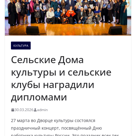
КУЛЬТУРА
Сельские Дома
культуры и сельские
клубы наградили
дипломами
30.03.2026
admin
27 марта во Дворце культуры состоялся
праздничный концерт, посвящённый Дню
работника культуры России. Это праздник всех тех,