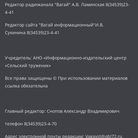
Редактор радиоканала "Вагай" А.В. Ламинская 8(34539)23-
4-41
Редактор сайта "Вагай информационный"И.В.
Сухинина 8(34539)23-4-41
Учредитель: АНО «Информационно-издательский центр
«Сельский труженик»
Все права защищены © При использовании материалов
ссылка обязательна
Главный редактор: Снопов Александр Владимирович
телефон 8(34539)23-4-70
Адрес электронной почты редакции: Vagayst@obl72.ru