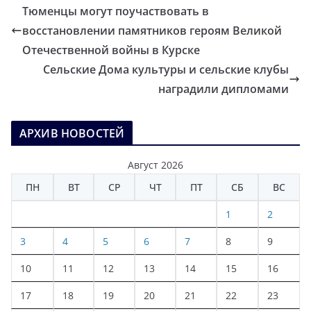
Тюменцы могут поучаствовать в
восстановлении памятников героям Великой
Отечественной войны в Курске
Сельские Дома культуры и сельские клубы
наградили дипломами
АРХИВ НОВОСТЕЙ
Август 2026
ПН
ВТ
СР
ЧТ
ПТ
СБ
ВС
1
2
3
4
5
6
7
8
9
10
11
12
13
14
15
16
17
18
19
20
21
22
23