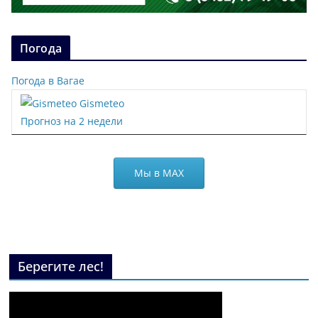
Погода
Погода в Вагае
Gismeteo
Прогноз на 2 недели
Мы в МАХ
Берегите лес!