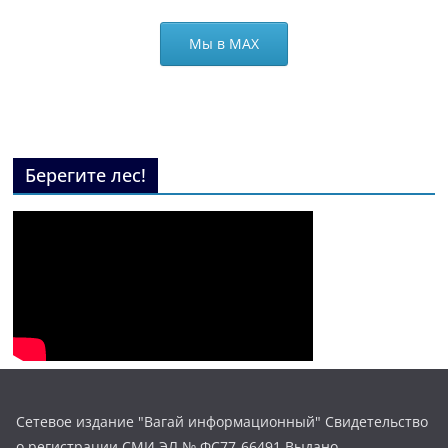
Мы в МАХ
Берегите лес!
Сетевое издание "Вагай информационный" Свидетельство
о регистрации СМИ ЭЛ № ФС77-66491 Выдано