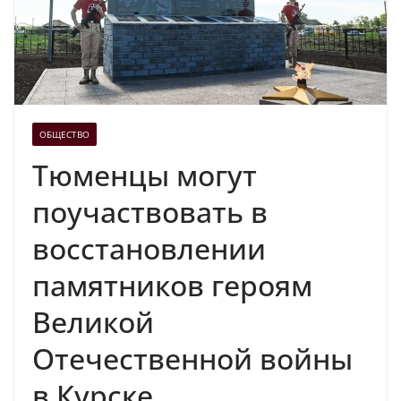
ОБЩЕСТВО
Тюменцы могут
поучаствовать в
восстановлении
памятников героям
Великой
Отечественной войны
в Курске