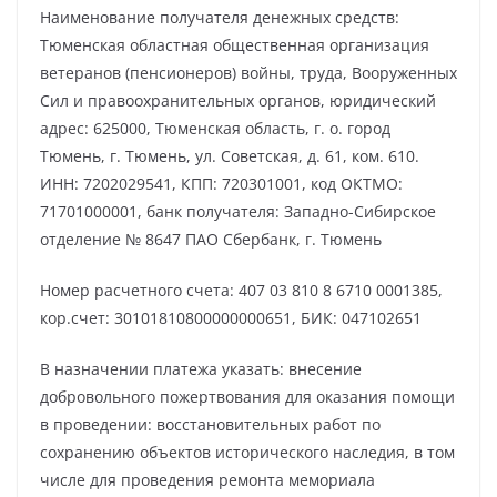
Наименование получателя денежных средств:
Тюменская областная общественная организация
ветеранов (пенсионеров) войны, труда, Вооруженных
Сил и правоохранительных органов, юридический
адрес: 625000, Тюменская область, г. о. город
Тюмень, г. Тюмень, ул. Советская, д. 61, ком. 610.
ИНН: 7202029541, КПП: 720301001, код ОКТМО:
71701000001, банк получателя: Западно-Сибирское
отделение № 8647 ПАО Сбербанк, г. Тюмень
Номер расчетного счета: 407 03 810 8 6710 0001385,
кор.счет: 30101810800000000651, БИК: 047102651
В назначении платежа указать: внесение
добровольного пожертвования для оказания помощи
в проведении: восстановительных работ по
сохранению объектов исторического наследия, в том
числе для проведения ремонта мемориала