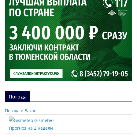
Погода
Погода в Вагае
Gismeteo
Прогноз на 2 недели