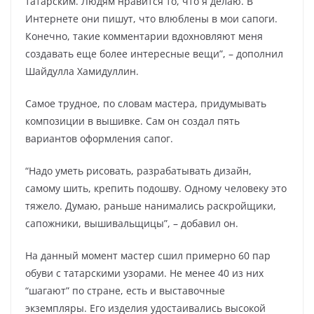
татарским. Людям нравится то, что я делаю. В
Интернете они пишут, что влюблены в мои сапоги.
Конечно, такие комментарии вдохновляют меня
создавать еще более интересные вещи”, – дополнил
Шайдулла Хамидуллин.
Самое трудное, по словам мастера, придумывать
композиции в вышивке. Сам он создал пять
вариантов оформления сапог.
“Надо уметь рисовать, разрабатывать дизайн,
самому шить, крепить подошву. Одному человеку это
тяжело. Думаю, раньше нанимались раскройщики,
сапожники, вышивальщицы”, – добавил он.
На данный момент мастер сшил примерно 60 пар
обуви с татарскими узорами. Не менее 40 из них
“шагают” по стране, есть и выставочные
экземпляры. Его изделия удостаивались высокой