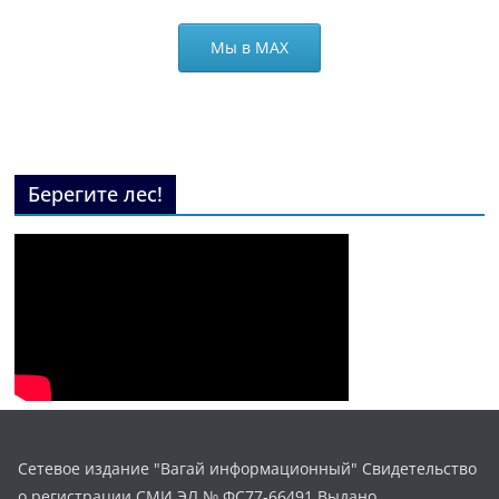
Мы в МАХ
Берегите лес!
Сетевое издание "Вагай информационный" Свидетельство
о регистрации СМИ ЭЛ № ФС77-66491 Выдано