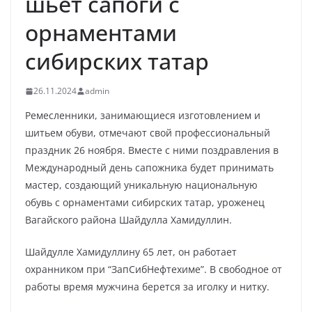
шьет сапоги с
орнаментами
сибирских татар
26.11.2024
admin
Ремесленники, занимающиеся изготовлением и
шитьем обуви, отмечают свой профессиональный
праздник 26 ноября. Вместе с ними поздравления в
Международный день сапожника будет принимать
мастер, создающий уникальную национальную
обувь с орнаментами сибирских татар, уроженец
Вагайского района Шайдулла Хамидуллин.
Шайдулле Хамидуллину 65 лет, он работает
охранником при “ЗапСибНефтехиме”. В свободное от
работы время мужчина берется за иголку и нитку.