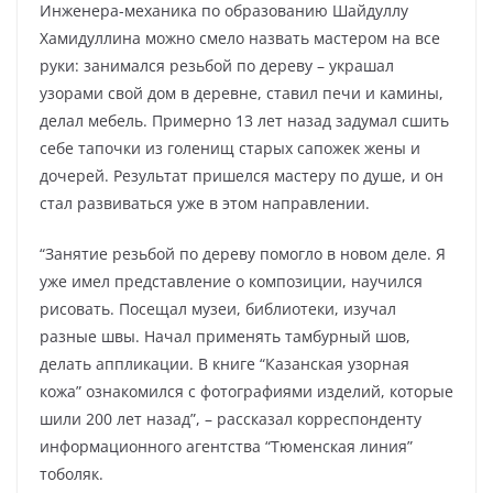
Инженера-механика по образованию Шайдуллу
Хамидуллина можно смело назвать мастером на все
руки: занимался резьбой по дереву – украшал
узорами свой дом в деревне, ставил печи и камины,
делал мебель. Примерно 13 лет назад задумал сшить
себе тапочки из голенищ старых сапожек жены и
дочерей. Результат пришелся мастеру по душе, и он
стал развиваться уже в этом направлении.
“Занятие резьбой по дереву помогло в новом деле. Я
уже имел представление о композиции, научился
рисовать. Посещал музеи, библиотеки, изучал
разные швы. Начал применять тамбурный шов,
делать аппликации. В книге “Казанская узорная
кожа” ознакомился с фотографиями изделий, которые
шили 200 лет назад”, – рассказал корреспонденту
информационного агентства “Тюменская линия”
тоболяк.