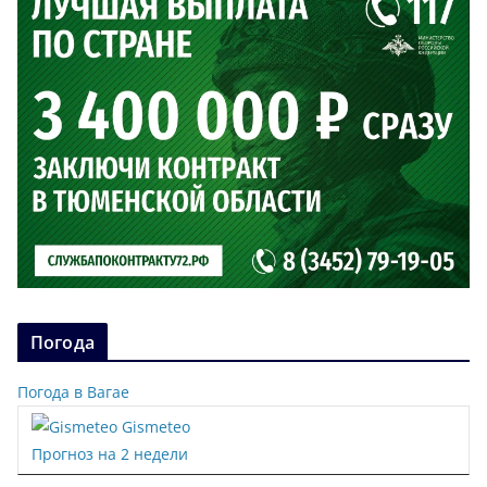
Погода
Погода в Вагае
Gismeteo
Прогноз на 2 недели