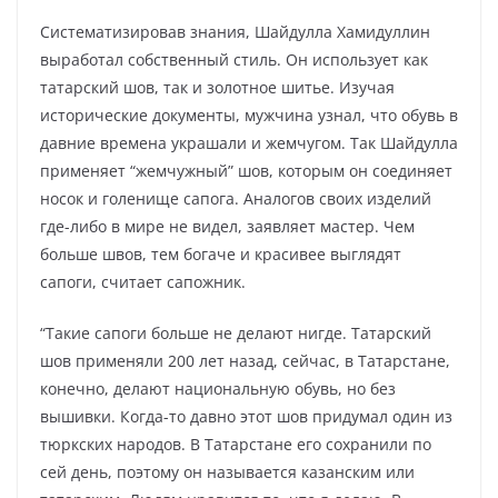
Систематизировав знания, Шайдулла Хамидуллин
выработал собственный стиль. Он использует как
татарский шов, так и золотное шитье. Изучая
исторические документы, мужчина узнал, что обувь в
давние времена украшали и жемчугом. Так Шайдулла
применяет “жемчужный” шов, которым он соединяет
носок и голенище сапога. Аналогов своих изделий
где-либо в мире не видел, заявляет мастер. Чем
больше швов, тем богаче и красивее выглядят
сапоги, считает сапожник.
“Такие сапоги больше не делают нигде. Татарский
шов применяли 200 лет назад, сейчас, в Татарстане,
конечно, делают национальную обувь, но без
вышивки. Когда-то давно этот шов придумал один из
тюркских народов. В Татарстане его сохранили по
сей день, поэтому он называется казанским или