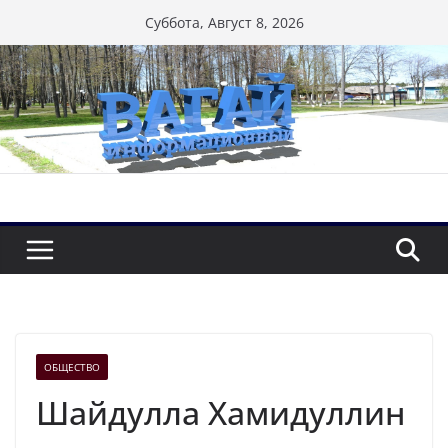
Перейти
Суббота, Август 8, 2026
к
содержимому
ОБЩЕСТВО
Шайдулла Хамидуллин