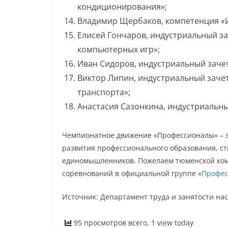
кондиционирования»;
Владимир Щербаков, компетенция «
Елисей Гончаров, индустриальный з
компьютерных игр»;
Иван Сидоров, индустриальный заче
Виктор Липин, индустриальный заче
транспорта»;
Анастасия Сазонкина, индустриальн
Чемпионатное движение «Профессионалы» – эт
развития профессионального образования, с
единомышленников. Пожелаем тюменской кома
соревнований в официальной группе «
Профес
Источник: Департамент труда и занятости на
95 просмотров всего, 1 view today