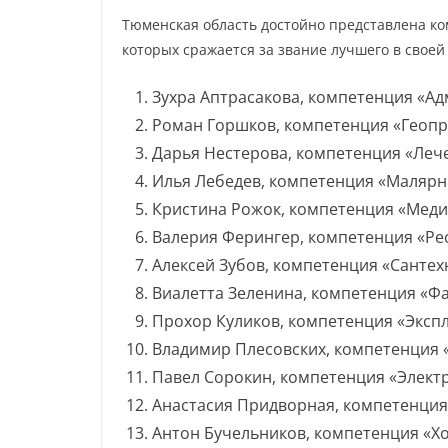
Тюменская область достойно представлена ко
которых сражается за звание лучшего в своей
Зухра Аптрасакова, компетенция «А
Роман Горшков, компетенция «Геопр
Дарья Нестерова, компетенция «Лече
Илья Лебедев, компетенция «Малярн
Кристина Рожок, компетенция «Меди
Валерия Ферингер, компетенция «Ре
Алексей Зубов, компетенция «Сантех
Виалетта Зеленина, компетенция «Ф
Прохор Куликов, компетенция «Экспл
Владимир Плесовских, компетенция 
Павел Сорокин, компетенция «Элек
Анастасия Придворная, компетенция
Антон Бучельников, компетенция «Х