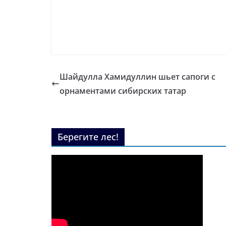
Шайдулла Хамидуллин шьет сапоги с
орнаментами сибирских татар
Берегите лес!