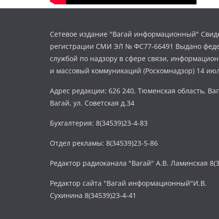
Сетевое издание "Вагай информационный" Свиде
регистрации СМИ ЭЛ № ФС77-66491 Выдано фед
службой по надзору в сфере связи, информацио
и массовый коммуникаций (Роскомнадзор) 14 июл
Адрес редакции: 626 240, Тюменская область, Ваг
Вагай, ул. Советская д.34
Бухгалтерия: 8(34539)23-4-83
Отдел рекламы: 8(34539)23-5-86
Редактор радиоканала "Вагай" А.В. Ламинская 8(3
Редактор сайта "Вагай информационный"И.В.
Сухинина 8(34539)23-4-41