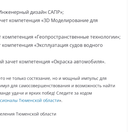
Инженерный дизайн САПР»;
ачет компетенция «3D Моделирование для
т компетенция «Геопространственные технологии»;
т компетенция «Эксплуатация судов водного
ый зачет компетенция «Окраска автомобиля».
о не только состязание, но и мощный импульс для
тимул для самосовершенствования и возможность найти
нде удачи и ярких побед! Следите за ходом
сионалы Тюменской области
».
селения Тюменской области