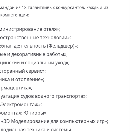
мандой из 18 талантливых конкурсантов, каждый из
 компетенции:
дминистрирование отеля»;
остранственные технологии»;
бная деятельность (Фельдшер)»;
ые и декоративные работы»;
цинский и социальный уход»;
сторанный сервис»;
ника и отопление»;
армацевтика»;
уатация судов водного транспорта»;
«Электромонтаж»;
тромонтаж Юниоры»;
 «3D Моделирование для компьютерных игр»;
олодильная техника и системы