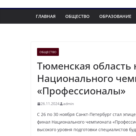
ГЛАВНАЯ
ОБЩЕСТВО
ОБРАЗОВАНИЕ
ОБЩЕСТВО
Тюменская область 
Национального чем
«Профессионалы»
26.11.2024
admin
С 26 по 30 ноября Санкт-Петербург стал эпиц
финал Национального чемпионата «Профессио
высокого уровня подготовки специалистов буд