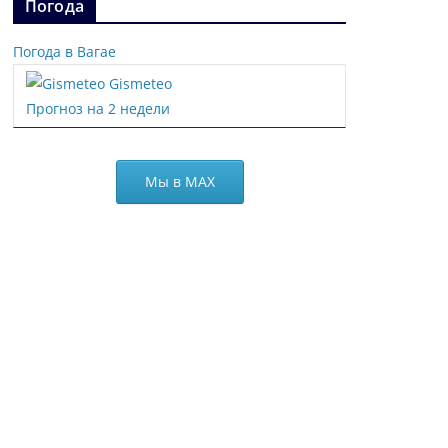
Погода
Погода в Вагае
Gismeteo
Прогноз на 2 недели
Мы в МАХ