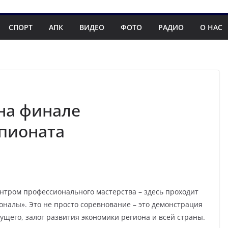
СПОРТ
АПК
ВИДЕО
ФОТО
РАДИО
О НАС
на финале
пионата
ентром профессионального мастерства – здесь проходит
налы». Это не просто соревнование – это демонстрация
ущего, залог развития экономики региона и всей страны.