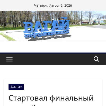
Перейти
Четверг, Август 6, 2026
к
содержимому
КУЛЬТУРА
Стартовал финальный