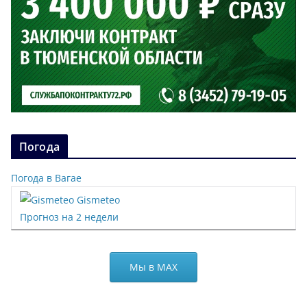
Погода
Погода в Вагае
Gismeteo
Прогноз на 2 недели
Мы в МАХ