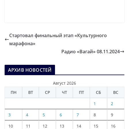
Стартовал финальный этап «Культурного
марафона»
Радио «Вагай» 08.11.2024
АРХИВ НОВОСТЕЙ
Август 2026
ПН
ВТ
СР
ЧТ
ПТ
СБ
ВС
1
2
3
4
5
6
7
8
9
10
11
12
13
14
15
16