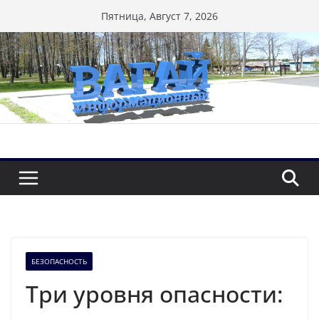
Перейти
Пятница, Август 7, 2026
к
содержимому
БЕЗОПАСНОСТЬ
Три уровня опасности: