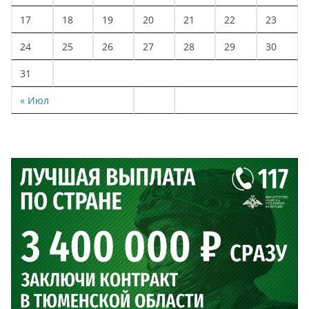
17
18
19
20
21
22
23
24
25
26
27
28
29
30
31
« Июл