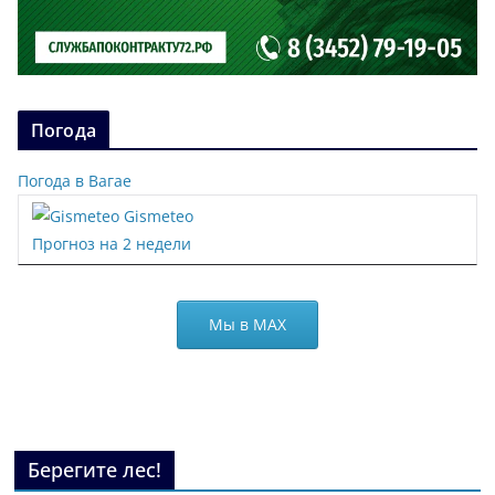
Погода
Погода в Вагае
Gismeteo
Прогноз на 2 недели
Мы в МАХ
Берегите лес!