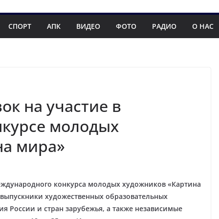
СПОРТ
АПК
ВИДЕО
ФОТО
РАДИО
О НАС
ок на участие в
курсе молодых
на мира»
еждународного конкурса молодых художников «Картина
и выпускники художественных образовательных
я России и стран зарубежья, а также независимые