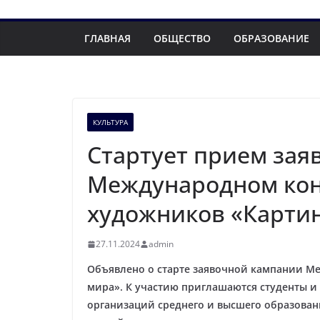
ГЛАВНАЯ
ОБЩЕСТВО
ОБРАЗОВАНИЕ
КУЛЬТУРА
Стартует прием заяв
Международном кон
художников «Карти
27.11.2024
admin
Объявлено о старте заявочной кампании М
мира». К участию приглашаются студенты 
организаций среднего и высшего образовани