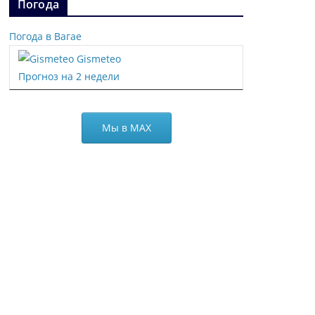
Погода
Погода в Вагае
Gismeteo
Прогноз на 2 недели
Мы в МАХ