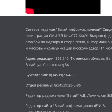
Сетевое издание "Вагай информационный" Свиде
регистрации СМИ ЭЛ № ФС77-66491 Выдано фед
службой по надзору в сфере связи, информацио
и массовый коммуникаций (Роскомнадзор) 14 июл
Адрес редакции: 626 240, Тюменская область, Ваг
Вагай, ул. Советская д.34
Бухгалтерия: 8(34539)23-4-83
Отдел рекламы: 8(34539)23-5-86
Редактор радиоканала "Вагай" А.В. Ламинская 8(3
Редактор сайта "Вагай информационный"И.В.
Сухинина 8(34539)23-4-41