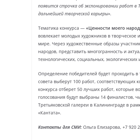
появится строчка об экспонировании работ в 
дальнейшей творческой карьеры».
Тематика конкурса —
«Ценности моего народ
вовлекает молодых художников в творческое 
мире. Через художественные образы участник
народов, представить многогранность и акту
технологических, социальных, экологических
Определение победителей будет проходить в 
совета выберут 100 работ, соответствующих к
конкурса отберет 50 лучших работ, которые во
голосования будут выбраны 14 финалистов, ч
Третьяковской галереи в Калининграде в рам
«Кантата».
Контакты для СМИ:
Ольга Елизарова, +7 920 2