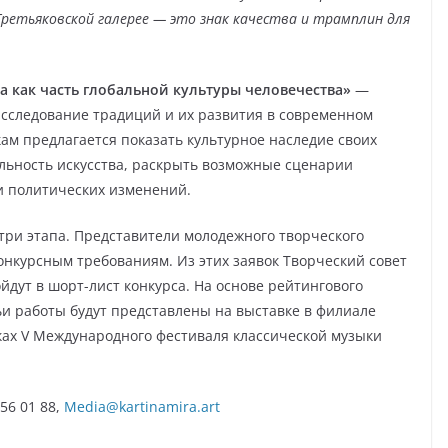
Третьяковской галерее — это знак качества и трамплин для
а как часть глобальной культуры человечества»
—
исследование традиций и их развития в современном
ам предлагается показать культурное наследие своих
альность искусства, раскрыть возможные сценарии
 и политических изменений.
три этапа. Представители молодежного творческого
онкурсным требованиям. Из этих заявок Творческий совет
йдут в шорт-лист конкурса. На основе рейтингового
ьи работы будут представлены на выставке в филиале
ках V Международного фестиваля классической музыки
56 01 88,
Media@kartinamira.art