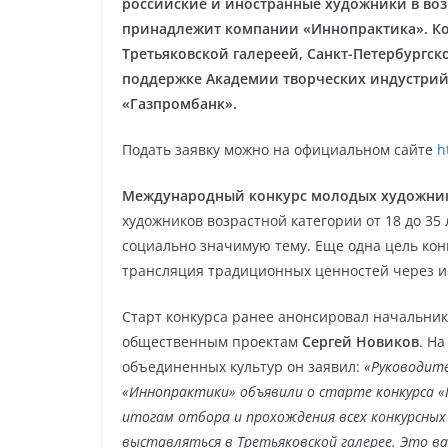
российские и иностранные художники в возр
принадлежит компании «Иннопрактика». Ко
Третьяковской галереей, Санкт-Петербургс
поддержке Академии творческих индустрий
«Газпромбанк».
Подать заявку можно на официальном сайте
h
Международный конкурс молодых художни
художников возрастной категории от 18 до 35
социально значимую тему. Еще одна цель кон
трансляция традиционных ценностей через ис
Старт конкурса ранее анонсировал начальни
общественным проектам
Сергей Новиков
. Н
объединенных культур он заявил:
«Руководите
«Иннопрактики» объявили о старте конкурса «
итогам отбора и прохождения всех конкурсны
выставляться в Третьяковской галерее. Это ва