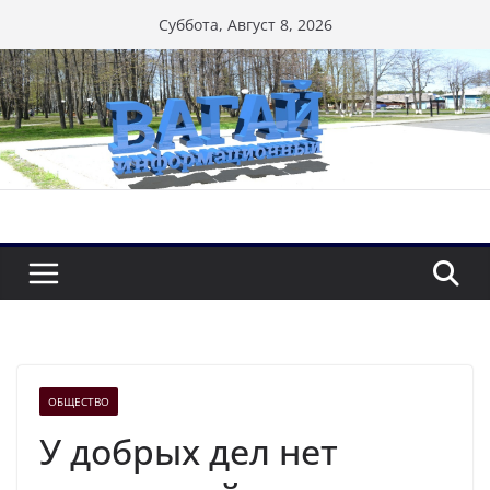
Перейти
Суббота, Август 8, 2026
к
содержимому
ОБЩЕСТВО
У добрых дел нет