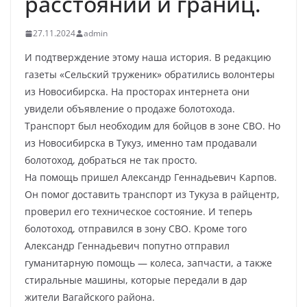
расстояний и границ.
27.11.2024
admin
И подтверждение этому наша история. В редакцию
газеты «Сельский труженик» обратились волонтеры
из Новосибирска. На просторах интернета они
увидели объявление о продаже болотохода.
Транспорт был необходим для бойцов в зоне СВО. Но
из Новосибирска в Тукуз, именно там продавали
болотоход, добраться не так просто.
На помощь пришел Александр Геннадьевич Карпов.
Он помог доставить транспорт из Тукуза в райцентр,
проверил его техническое состояние. И теперь
болотоход, отправился в зону СВО. Кроме того
Александр Геннадьевич попутно отправил
гуманитарную помощь — колеса, запчасти, а также
стиральные машины, которые передали в дар
жители Вагайского района.