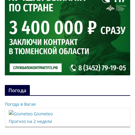
Погода
Погода в Вагае
Gismeteo
Прогноз на 2 недели