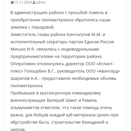
13.11.2024
admin
В администрацию района с просьбой помочь в
приобретении пиломатериала обратились наши
земляки с передовой.
Заместитель главы района Кинчагулов М.М. и
исполнительный секретарь партии Единая Россия
Мисько И.Я. связались с индивидуальными
предпринимателями на территории района.
Оперативно откликнулись директор ООО «Атлант-
плюс» Голошубин В.Г., руководитель ООО «Авангард»
Шарипов А.А. , предоставили необходимые объемы
пиломатериала.
Прибывшие в краткосрочную командировку
военнослужащие Валерий Шмит и Рамиль
Альмухаметов отметили, что такая помощь очень
важна, для бойцов каждый куб материала ценен при
обустройстве быта, строительстве блиндажей и
окопов.