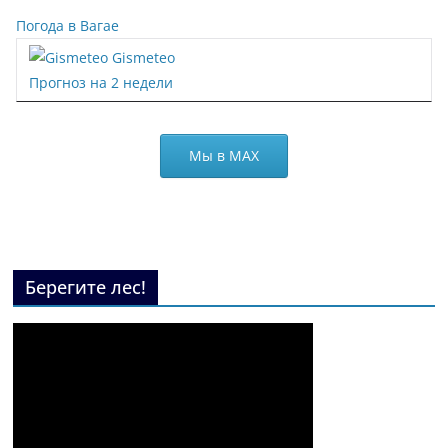
Погода в Вагае
Gismeteo
Прогноз на 2 недели
Мы в МАХ
Берегите лес!