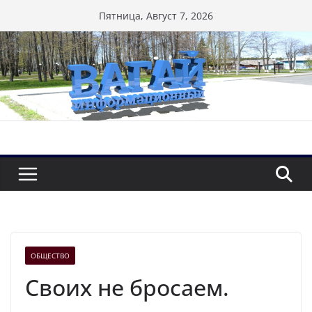
Перейти
Пятница, Август 7, 2026
к
содержимому
ОБЩЕСТВО
Своих не бросаем.