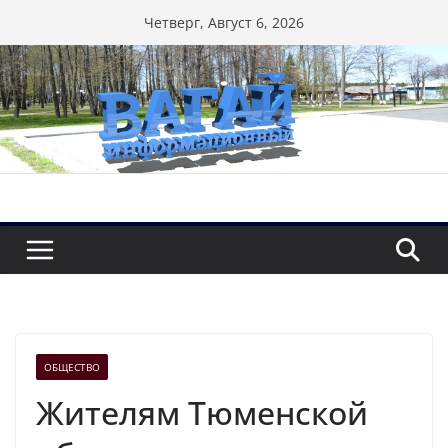
Перейти
Четверг, Август 6, 2026
к
содержимому
ОБЩЕСТВО
Жителям Тюменской