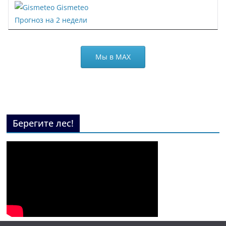
Gismeteo
Прогноз на 2 недели
Мы в МАХ
Берегите лес!