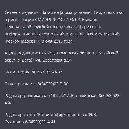
Сетевое издание "Вагай информационный" Свидетельство
о регистрации СМИ ЭЛ № ФС77-66491 Выдано
федеральной службой по надзору в сфере связи,
информационных технологий и массовый коммуникаций
(Роскомнадзор) 14 июля 2016 года.
Адрес редакции: 626 240, Тюменская область, Вагайский
округ, с. Вагай, ул. Советская д.34
Бухгалтерия: 8(34539)23-4-83
Отдел рекламы: 8(34539)23-5-86
Редактор радиоканала "Вагай" А.В. Ламинская 8(34539)23-
4-41
Редактор сайта "Вагай информационный"И.В.
Сухинина 8(34539)23-4-41