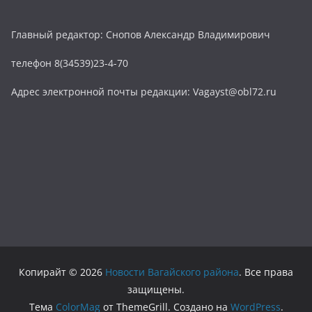
Главный редактор: Снопов Александр Владимирович
телефон 8(34539)23-4-70
Адрес электронной почты редакции: Vagayst@obl72.ru
Копирайт © 2026
Новости Вагайского района
. Все права
защищены.
Тема
ColorMag
от ThemeGrill. Создано на
WordPress
.