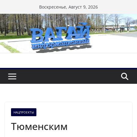
Перейти
Воскресенье, Август 9, 2026
к
содержимому
НАЦПРОЕКТЫ
Тюменским