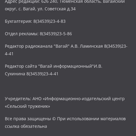
Адрес редакции: 626 240, Тюменская область, Вагайский
округ, с. Вагай, ул. Советская д.34
Бухгалтерия: 8(34539)23-4-83
Отдел рекламы: 8(34539)23-5-86
Редактор радиоканала "Вагай" А.В. Ламинская 8(34539)23-
4-41
Редактор сайта "Вагай информационный"И.В.
Сухинина 8(34539)23-4-41
Учредитель: АНО «Информационно-издательский центр
«Сельский труженик»
Все права защищены © При использовании материалов
ссылка обязательна