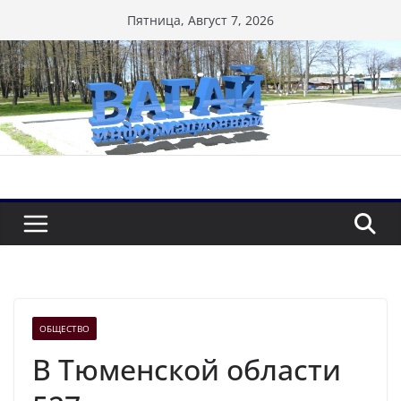
Перейти
Пятница, Август 7, 2026
к
содержимому
ОБЩЕСТВО
В Тюменской области