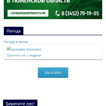
Погода
Погода в Вагае
Gismeteo
Прогноз на 2 недели
Мы в МАХ
Берегите лес!