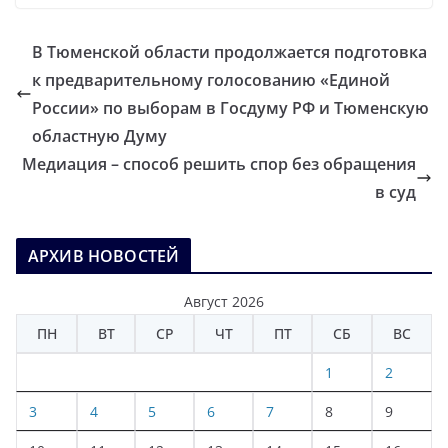
В Тюменской области продолжается подготовка
к предварительному голосованию «Единой
России» по выборам в Госдуму РФ и Тюменскую
областную Думу
Медиация – способ решить спор без обращения
в суд
АРХИВ НОВОСТЕЙ
Август 2026
ПН
ВТ
СР
ЧТ
ПТ
СБ
ВС
1
2
3
4
5
6
7
8
9