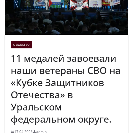
ОБЩЕСТВО
11 медалей завоевали
наши ветераны СВО на
«Кубке Защитников
Отечества» в
Уральском
федеральном округе.
17.04.2026
admin