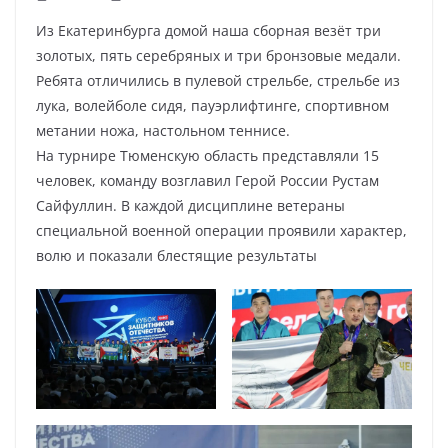
Из Екатеринбурга домой наша сборная везёт три
золотых, пять серебряных и три бронзовые медали.
Ребята отличились в пулевой стрельбе, стрельбе из
лука, волейболе сидя, пауэрлифтинге, спортивном
метании ножа, настольном теннисе.
На турнире Тюменскую область представляли 15
человек, команду возглавил Герой России Рустам
Сайфуллин. В каждой дисциплине ветераны
специальной военной операции проявили характер,
волю и показали блестящие результаты