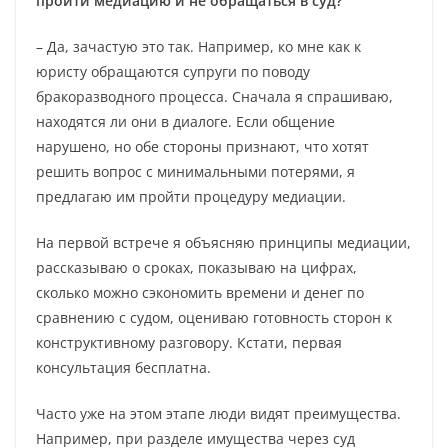
пройти медиацию и не обращаться в суд?
– Да, зачастую это так. Например, ко мне как к
юристу обращаются супруги по поводу
бракоразводного процесса. Сначала я спрашиваю,
находятся ли они в диалоге. Если общение
нарушено, но обе стороны признают, что хотят
решить вопрос с минимальными потерями, я
предлагаю им пройти процедуру медиации.
На первой встрече я объясняю принципы медиации,
рассказываю о сроках, показываю на цифрах,
сколько можно сэкономить времени и денег по
сравнению с судом, оцениваю готовность сторон к
конструктивному разговору. Кстати, первая
консультация бесплатна.
Часто уже на этом этапе люди видят преимущества.
Например, при разделе имущества через суд