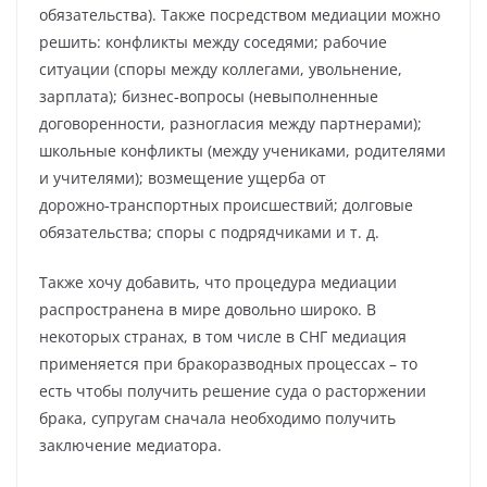
обязательства). Также посредством медиации можно
решить: конфликты между соседями; рабочие
ситуации (споры между коллегами, увольнение,
зарплата); бизнес‑вопросы (невыполненные
договоренности, разногласия между партнерами);
школьные конфликты (между учениками, родителями
и учителями); возмещение ущерба от
дорожно‑транспортных происшествий; долговые
обязательства; споры с подрядчиками и т. д.
Также хочу добавить, что процедура медиации
распространена в мире довольно широко. В
некоторых странах, в том числе в СНГ медиация
применяется при бракоразводных процессах – то
есть чтобы получить решение суда о расторжении
брака, супругам сначала необходимо получить
заключение медиатора.