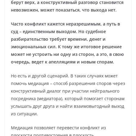
берут верх, а конструктивный разговор становится
невозможен, может показаться, что выхода нет.
Часто конфликт кажется неразрешимым, а путь в
суд – единственным выходом. Но судебное
разбирательство требует времени, денег и
эмоциональных сил. К тому же итоговое решение
может не устроить ни одну из сторон, а это, в свою
очередь, ведет к апелляциям и новым спорам.
Но есть и другой сценарий. В таких случаях может
помочь медиация – способ разрешения споров через
конструктивный диалог при участии нейтрального
посредника (медиатора), который помогает сторонам
услышать друг друга и найти взаимовыгодный выход
из ситуации.
Медиация позволяет перевести конфликт из
плоскости противостояния в плоскость