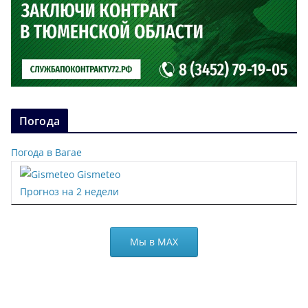
Погода
Погода в Вагае
Gismeteo
Прогноз на 2 недели
Мы в МАХ