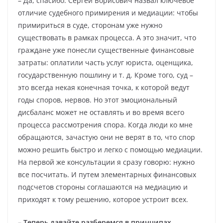
– Да, спасибо. Сергей Борисович назвал ключевое
отличие судебного примирения и медиации: чтобы
примириться в суде, сторонам уже нужно
существовать в рамках процесса. А это значит, что
граждане уже понесли существенные финансовые
затраты: оплатили часть услуг юриста, оценщика,
государственную пошлину и т. д. Кроме того, суд –
это всегда некая конечная точка, к которой ведут
годы споров, нервов. Но этот эмоциональный
дисбаланс может не оставлять и во время всего
процесса рассмотрения спора. Когда люди ко мне
обращаются, зачастую они не верят в то, что спор
можно решить быстро и легко с помощью медиации.
На первой же консультации я сразу говорю: нужно
все посчитать. И путем элементарных финансовых
подсчетов стороны соглашаются на медиацию и
приходят к тому решению, которое устроит всех.
– Теперь давайте разберемся в принципах