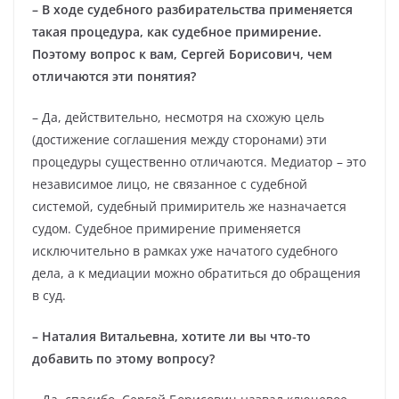
– В ходе судебного разбирательства применяется
такая процедура, как судебное примирение.
Поэтому вопрос к вам, Сергей Борисович, чем
отличаются эти понятия?
– Да, действительно, несмотря на схожую цель
(достижение соглашения между сторонами) эти
процедуры существенно отличаются. Медиатор – это
независимое лицо, не связанное с судебной
системой, судебный примиритель же назначается
судом. Судебное примирение применяется
исключительно в рамках уже начатого судебного
дела, а к медиации можно обратиться до обращения
в суд.
– Наталия Витальевна, хотите ли вы что
‑
то
добавить
по
этому
вопросу?