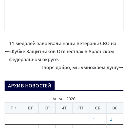
11 медалей завоевали наши ветераны СВО на
«Кубке Защитников Отечества» в Уральском
федеральном округе.
Творя добро, мы умножаем душу
АРХИВ НОВОСТЕЙ
Август 2026
ПН
ВТ
СР
ЧТ
ПТ
СБ
ВС
1
2