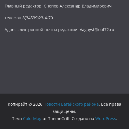
Главный редактор: Снопов Александр Владимирович
телефон 8(34539)23-4-70
Адрес электронной почты редакции: Vagayst@obl72.ru
Копирайт © 2026
Новости Вагайского района
. Все права
защищены.
Тема
ColorMag
от ThemeGrill. Создано на
WordPress
.