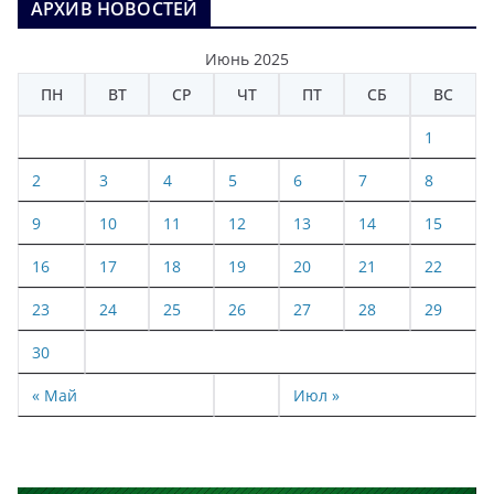
АРХИВ НОВОСТЕЙ
Июнь 2025
ПН
ВТ
СР
ЧТ
ПТ
СБ
ВС
1
2
3
4
5
6
7
8
9
10
11
12
13
14
15
16
17
18
19
20
21
22
23
24
25
26
27
28
29
30
« Май
Июл »