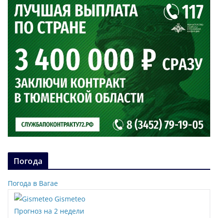
Погода
Погода в Вагае
Gismeteo
Прогноз на 2 недели