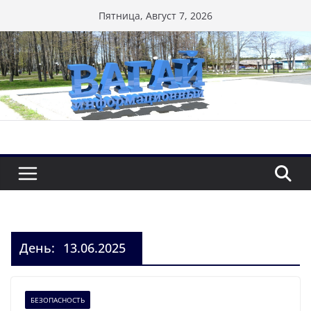
Перейти
Пятница, Август 7, 2026
к
содержимому
День:
13.06.2025
БЕЗОПАСНОСТЬ