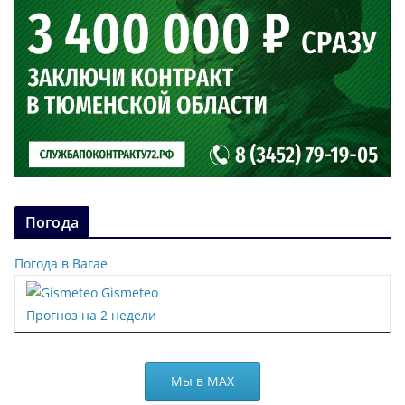
Погода
Погода в Вагае
Gismeteo
Прогноз на 2 недели
Мы в МАХ