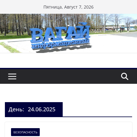
Перейти
Пятница, Август 7, 2026
к
содержимому
День:
24.06.2025
БЕЗОПАСНОСТЬ