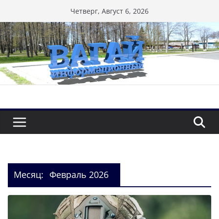
Перейти
Четверг, Август 6, 2026
к
содержимому
Месяц:
Февраль 2026