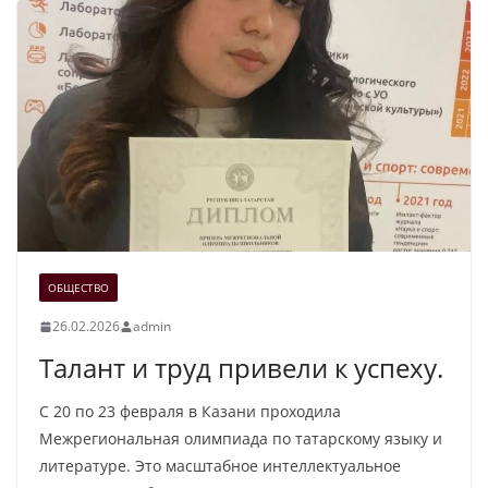
ОБЩЕСТВО
26.02.2026
admin
Талант и труд привели к успеху.
С 20 по 23 февраля в Казани проходила
Межрегиональная олимпиада по татарскому языку и
литературе. Это масштабное интеллектуальное