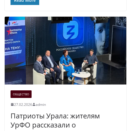
Read More
ОБЩЕСТВО
27.02.2026
admin
Патриоты Урала: жителям
УрФО рассказали о