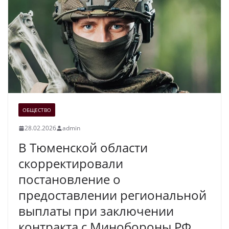
ОБЩЕСТВО
28.02.2026
admin
В Тюменской области
скорректировали
постановление о
предоставлении региональной
выплаты при заключении
контракта с Минобороны РФ