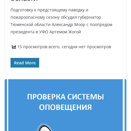
Подготовку к предстоящему паводку и
пожароопасному сезону обсудил губернатор
Тюменской области Александр Моор с полпредом
президента в УФО Артемом Жогой
15 просмотров всего, сегодня нет просмотров
Read More