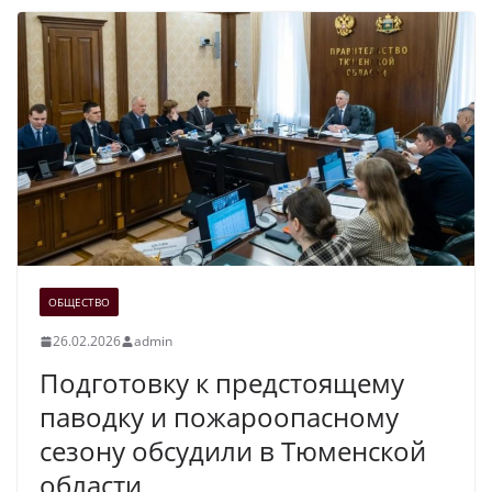
ОБЩЕСТВО
26.02.2026
admin
Подготовку к предстоящему
паводку и пожароопасному
сезону обсудили в Тюменской
области