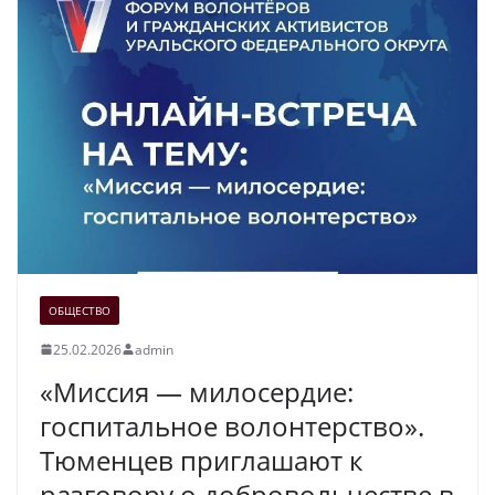
ОБЩЕСТВО
25.02.2026
admin
«Миссия — милосердие:
госпитальное волонтерство».
Тюменцев приглашают к
разговору о добровольчестве в