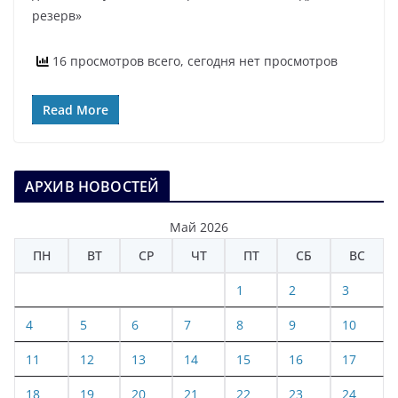
резерв»
16 просмотров всего, сегодня нет просмотров
Read More
АРХИВ НОВОСТЕЙ
Май 2026
ПН
ВТ
СР
ЧТ
ПТ
СБ
ВС
1
2
3
4
5
6
7
8
9
10
11
12
13
14
15
16
17
18
19
20
21
22
23
24