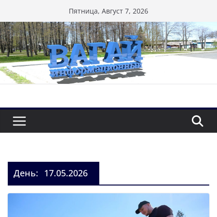
Перейти
Пятница, Август 7, 2026
к
содержимому
День:
17.05.2026