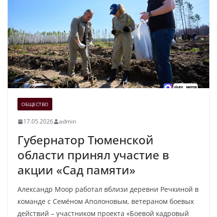
ОБЩЕСТВО
17.05.2026
admin
Губернатор Тюменской
области принял участие в
акции «Сад памяти»
Александр Моор работал вблизи деревни Речкиной в
команде с Семёном Аполоновым, ветераном боевых
действий – участником проекта «Боевой кадровый