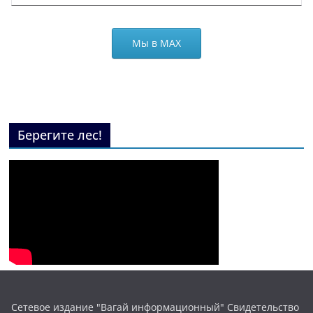
Мы в МАХ
Берегите лес!
Сетевое издание "Вагай информационный" Свидетельство