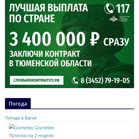
Погода
Погода в Вагае
Gismeteo
Прогноз на 2 недели