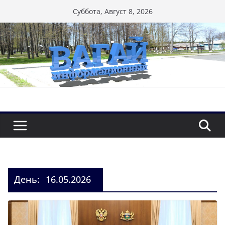
Перейти
Суббота, Август 8, 2026
к
содержимому
День:
16.05.2026