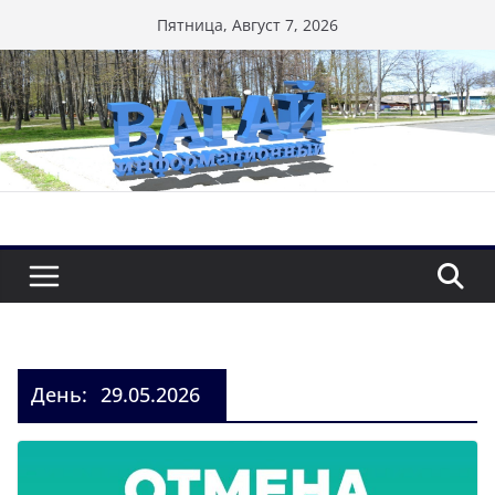
Перейти
Пятница, Август 7, 2026
к
содержимому
День:
29.05.2026