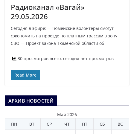
Радиоканал «Вагай»
29.05.2026
Сегодня в эфире:— Тюменские волонтеры смогут
сэкономить на проезде по платным трассам в зону
СВО,— Проект закона Тюменской области об
30 просмотров всего, сегодня нет просмотров
Read More
АРХИВ НОВОСТЕЙ
Май 2026
ПН
ВТ
СР
ЧТ
ПТ
СБ
ВС