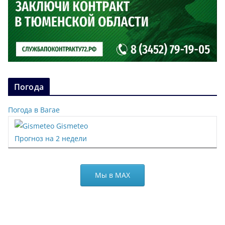
Погода
Погода в Вагае
Gismeteo
Прогноз на 2 недели
Мы в МАХ