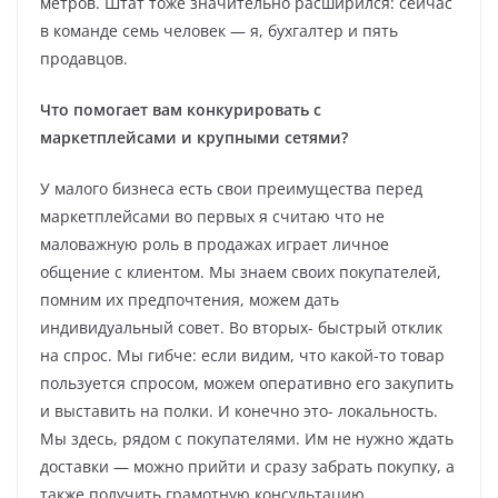
метров. Штат тоже значительно расширился: сейчас
в команде семь человек — я, бухгалтер и пять
продавцов.
Что помогает вам конкурировать с
маркетплейсами и крупными сетями?
У малого бизнеса есть свои преимущества перед
маркетплейсами во первых я считаю что не
маловажную роль в продажах играет личное
общение с клиентом. Мы знаем своих покупателей,
помним их предпочтения, можем дать
индивидуальный совет. Во вторых- быстрый отклик
на спрос. Мы гибче: если видим, что какой‑то товар
пользуется спросом, можем оперативно его закупить
и выставить на полки. И конечно это- локальность.
Мы здесь, рядом с покупателями. Им не нужно ждать
доставки — можно прийти и сразу забрать покупку, а
также получить грамотную консультацию.