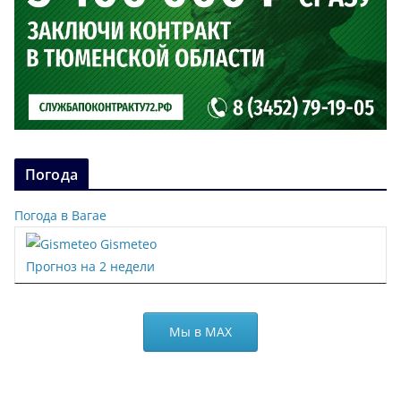
Погода
Погода в Вагае
Gismeteo
Прогноз на 2 недели
Мы в МАХ