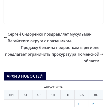
Сергей Сидоренко поздравляет мусульман
Вагайского округа с праздником.
Продажу бензина подросткам в регионе
предлагает ограничить прокуратура Тюменской
области
АРХИВ НОВОСТЕЙ
Август 2026
ПН
ВТ
СР
ЧТ
ПТ
СБ
ВС
1
2