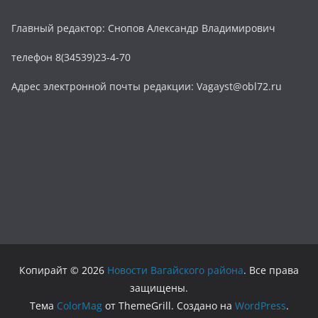
Главный редактор: Снопов Александр Владимирович
телефон 8(34539)23-4-70
Адрес электронной почты редакции: Vagayst@obl72.ru
Копирайт © 2026
Новости Вагайского района
. Все права
защищены.
Тема
ColorMag
от ThemeGrill. Создано на
WordPress
.