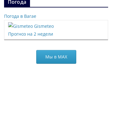
Погода
Погода в Вагае
Gismeteo
Прогноз на 2 недели
Мы в МАХ