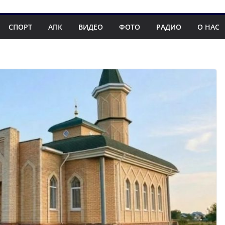
СПОРТ
АПК
ВИДЕО
ФОТО
РАДИО
О НАС