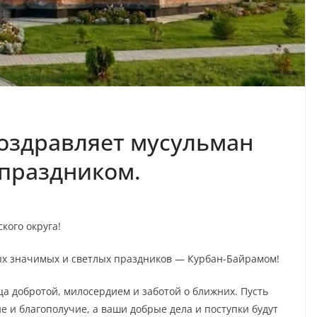
оздравляет мусульман
 праздником.
кого округа!
ых значимых и светлых праздников — Курбан-Байрамом!
а добротой, милосердием и заботой о ближних. Пусть
е и благополучие, а ваши добрые дела и поступки будут