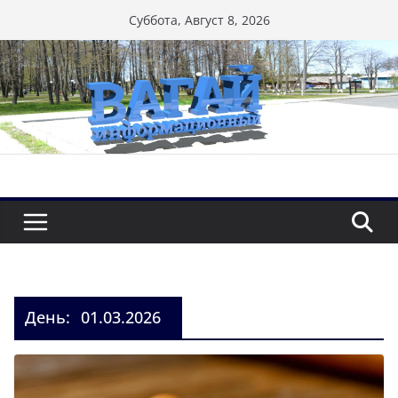
Перейти
Суббота, Август 8, 2026
к
содержимому
День:
01.03.2026