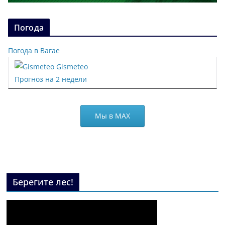
Погода
Погода в Вагае
Gismeteo
Прогноз на 2 недели
Мы в МАХ
Берегите лес!