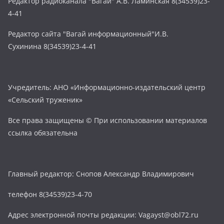
Редактор радиоканала "Вагай" А.В. Ламинская 8(34539)23-
4-41
Редактор сайта "Вагай информационный"И.В.
Сухинина 8(34539)23-4-41
Учредитель: АНО «Информационно-издательский центр
«Сельский труженик»
Все права защищены © При использовании материалов
ссылка обязательна
Главный редактор: Снопов Александр Владимирович
телефон 8(34539)23-4-70
Адрес электронной почты редакции: Vagayst@obl72.ru