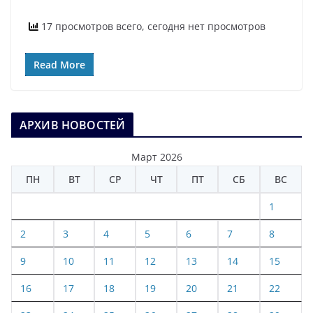
17 просмотров всего, сегодня нет просмотров
Read More
АРХИВ НОВОСТЕЙ
Март 2026
ПН
ВТ
СР
ЧТ
ПТ
СБ
ВС
1
2
3
4
5
6
7
8
9
10
11
12
13
14
15
16
17
18
19
20
21
22