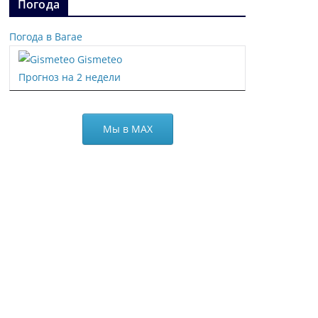
Погода
Погода в Вагае
Gismeteo
Прогноз на 2 недели
Мы в МАХ