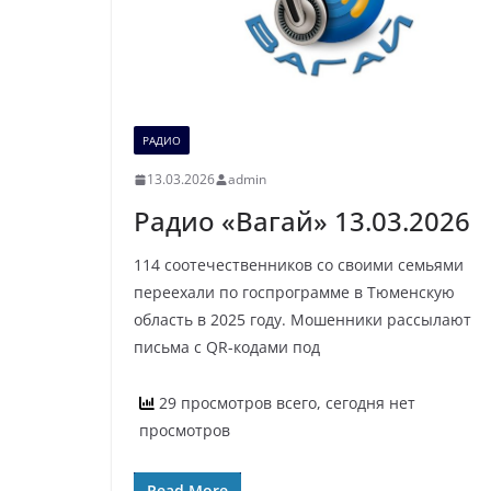
РАДИО
13.03.2026
admin
Радио «Вагай» 13.03.2026
114 соотечественников со своими семьями
переехали по госпрограмме в Тюменскую
область в 2025 году. Мошенники рассылают
письма с QR-кодами под
29 просмотров всего, сегодня нет
просмотров
Read More