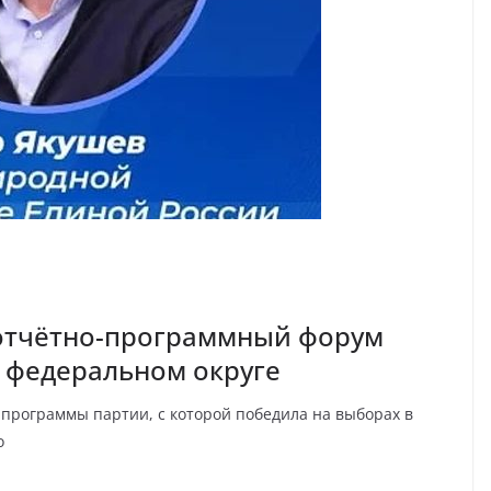
 отчётно-программный форум
м федеральном округе
программы партии, с которой победила на выборах в
о