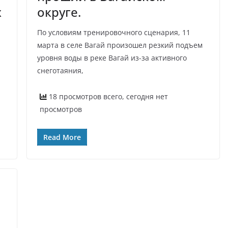
х
округе.
По условиям тренировочного сценария, 11
марта в селе Вагай произошел резкий подъем
уровня воды в реке Вагай из-за активного
снеготаяния,
18 просмотров всего, сегодня нет
просмотров
Read More