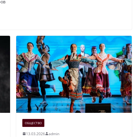
ров
ОБЩЕСТВО
13.03.2026
admin