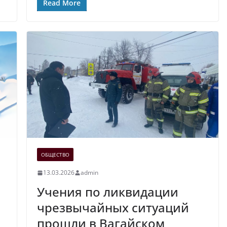
Read More
ОБЩЕСТВО
13.03.2026
admin
Учения по ликвидации
чрезвычайных ситуаций
прошли в Вагайском