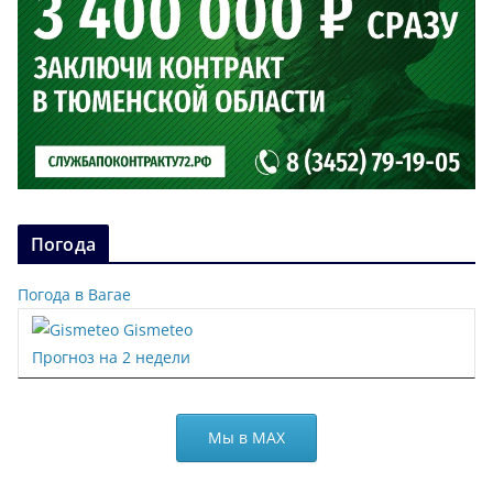
Погода
Погода в Вагае
Gismeteo
Прогноз на 2 недели
Мы в МАХ