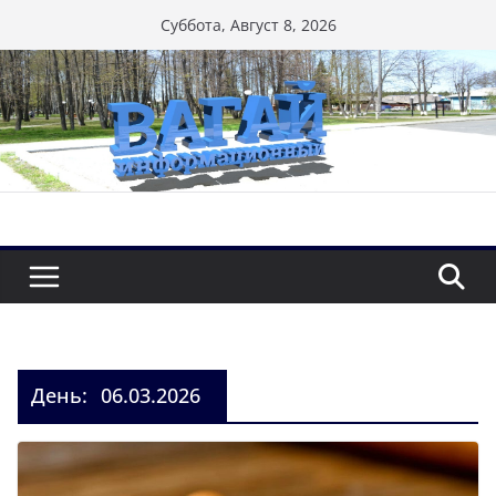
Перейти
Суббота, Август 8, 2026
к
содержимому
День:
06.03.2026