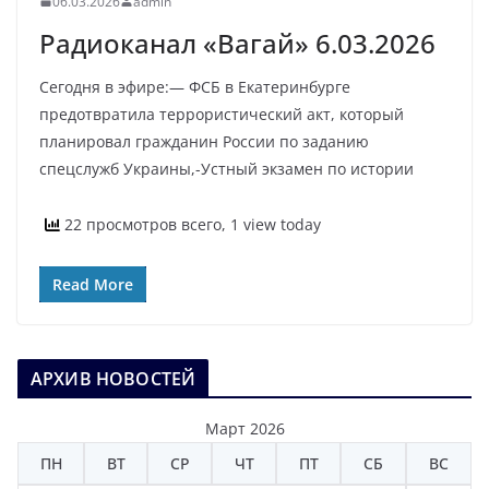
06.03.2026
admin
Радиоканал «Вагай» 6.03.2026
Сегодня в эфире:— ФСБ в Екатеринбурге
предотвратила террористический акт, который
планировал гражданин России по заданию
спецслужб Украины,-Устный экзамен по истории
22 просмотров всего, 1 view today
Read More
АРХИВ НОВОСТЕЙ
Март 2026
ПН
ВТ
СР
ЧТ
ПТ
СБ
ВС