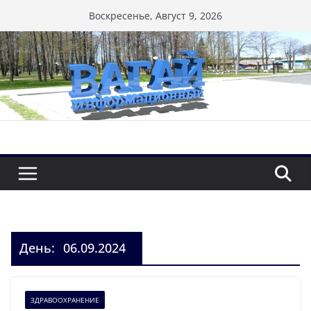
Перейти
Воскресенье, Август 9, 2026
к
содержимому
День:
06.09.2024
ЗДРАВООХРАНЕНИЕ