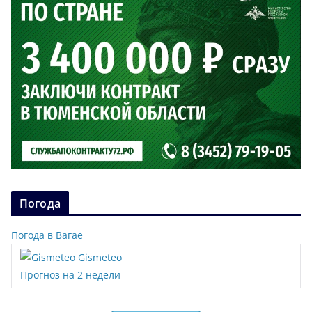
Погода
Погода в Вагае
Gismeteo
Прогноз на 2 недели