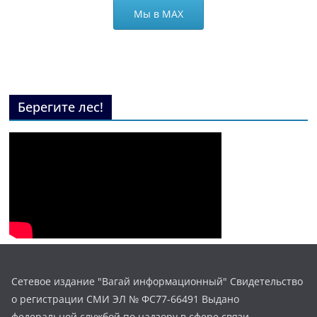
Мы в МАХ
Берегите лес!
Сетевое издание "Вагай информационный" Свидетельство
о регистрации СМИ ЭЛ № ФС77-66491 Выдано
федеральной службой по надзору в сфере связи,