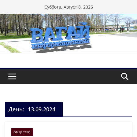
Перейти
Суббота, Август 8, 2026
к
содержимому
День:
13.09.2024
ОБЩЕСТВО