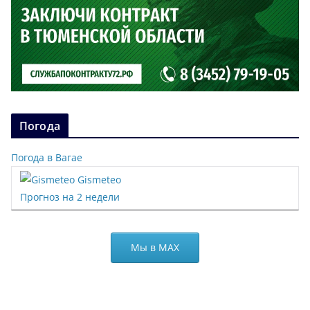
Погода
Погода в Вагае
Gismeteo
Прогноз на 2 недели
Мы в МАХ