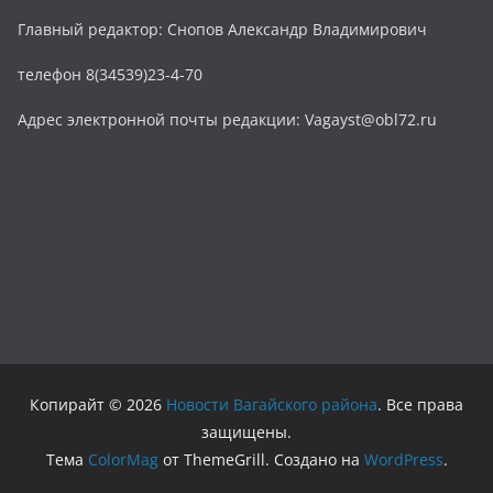
Главный редактор: Снопов Александр Владимирович
телефон 8(34539)23-4-70
Адрес электронной почты редакции: Vagayst@obl72.ru
Копирайт © 2026
Новости Вагайского района
. Все права
защищены.
Тема
ColorMag
от ThemeGrill. Создано на
WordPress
.