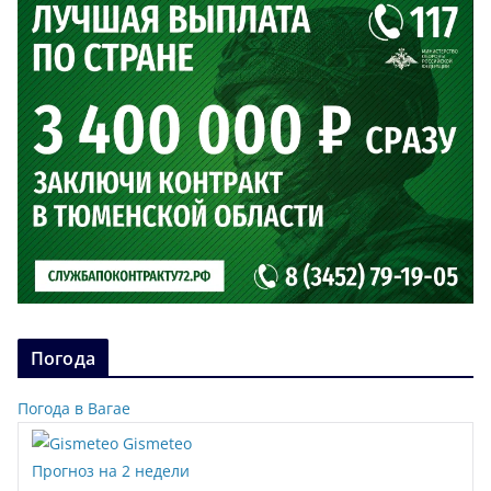
Погода
Погода в Вагае
Gismeteo
Прогноз на 2 недели