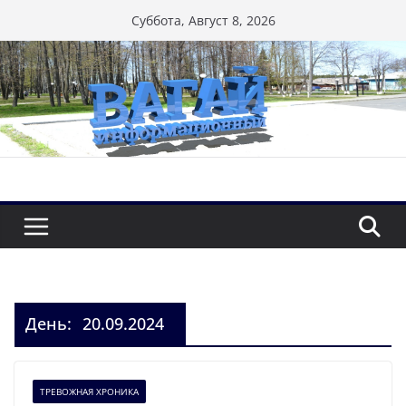
Перейти
Суббота, Август 8, 2026
к
содержимому
День:
20.09.2024
ТРЕВОЖНАЯ ХРОНИКА