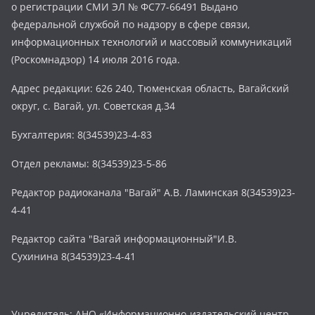
о регистрации СМИ ЭЛ № ФС77-66491 Выдано
федеральной службой по надзору в сфере связи,
информационных технологий и массовый коммуникаций
(Роскомнадзор) 14 июля 2016 года.
Адрес редакции: 626 240, Тюменская область, Вагайский
округ, с. Вагай, ул. Советская д.34
Бухгалтерия: 8(34539)23-4-83
Отдел рекламы: 8(34539)23-5-86
Редактор радиоканала "Вагай" А.В. Ламинская 8(34539)23-
4-41
Редактор сайта "Вагай информационный"И.В.
Сухинина 8(34539)23-4-41
Учредитель: АНО «Информационно-издательский центр