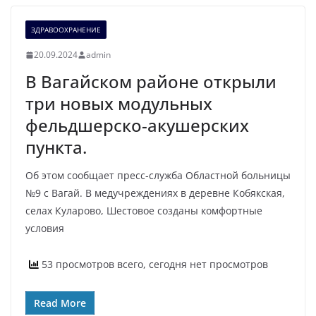
ЗДРАВООХРАНЕНИЕ
20.09.2024
admin
В Вагайском районе открыли
три новых модульных
фельдшерско-акушерских
пункта.
Об этом сообщает пресс-служба Областной больницы
№9 с Вагай. В медучреждениях в деревне Кобякская,
селах Куларово, Шестовое созданы комфортные
условия
53 просмотров всего, сегодня нет просмотров
Read More