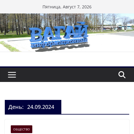
Перейти
Пятница, Август 7, 2026
к
содержимому
День:
24.09.2024
ОБЩЕСТВО