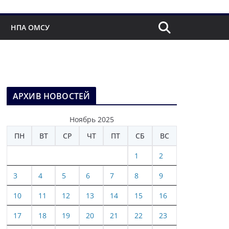
НПА ОМСУ
АРХИВ НОВОСТЕЙ
Ноябрь 2025
ПН
ВТ
СР
ЧТ
ПТ
СБ
ВС
1
2
3
4
5
6
7
8
9
10
11
12
13
14
15
16
17
18
19
20
21
22
23