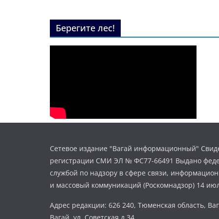
Берегите лес!
Сетевое издание "Вагай информационный" Свиде
регистрации СМИ ЭЛ № ФС77-66491 Выдано фед
службой по надзору в сфере связи, информацио
и массовый коммуникаций (Роскомнадзор) 14 июл
Адрес редакции: 626 240, Тюменская область, Ваг
Вагай, ул. Советская д.34