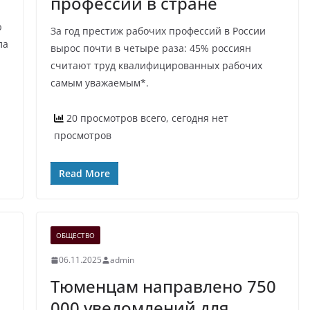
профессий в стране
ю
За год престиж рабочих профессий в России
ла
вырос почти в четыре раза: 45% россиян
считают труд квалифицированных рабочих
самым уважаемым*.
20 просмотров всего, сегодня нет
просмотров
Read More
ОБЩЕСТВО
06.11.2025
admin
Тюменцам направлено 750
000 уведомлений для