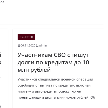
ров
ОБЩЕСТВО
06.11.2025
admin
й
Участникам СВО спишут
х
долги по кредитам до 10
млн рублей
о
Участников специальной военной операции
освободят от выплат по кредитам, включая
ипотеку и автокредиты, совокупно не
превышающим десяти миллионов рублей. Об
и