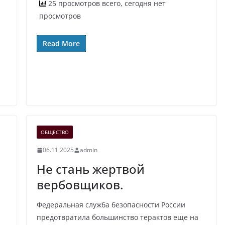
25 просмотров всего, сегодня нет
просмотров
Read More
ОБЩЕСТВО
06.11.2025
admin
Не стань жертвой
вербовщиков.
Федеральная служба безопасности России
предотвратила большинство терактов еще на