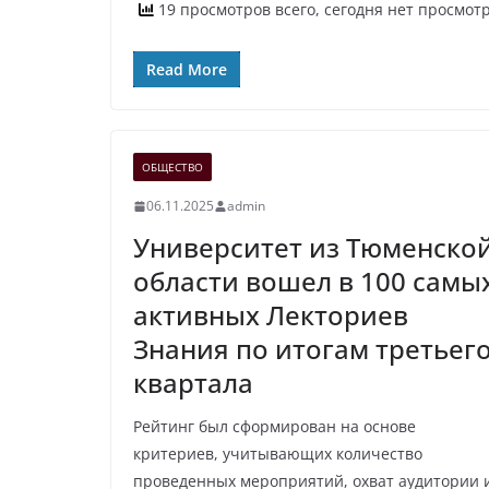
19 просмотров всего, сегодня нет просмот
Read More
ОБЩЕСТВО
06.11.2025
admin
Университет из Тюменско
области вошел в 100 самы
активных Лекториев
Знания по итогам третьег
квартала
Рейтинг был сформирован на основе
критериев, учитывающих количество
проведенных мероприятий, охват аудитории 