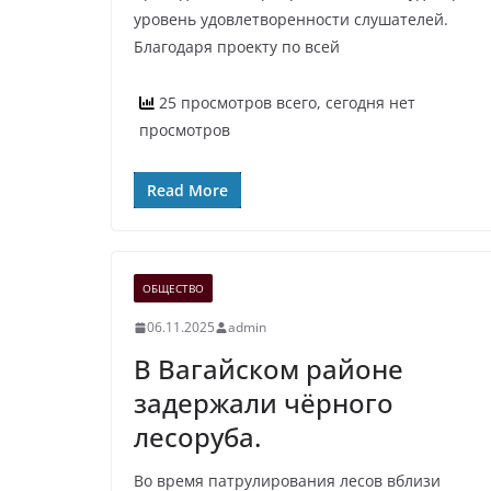
уровень удовлетворенности слушателей.
Благодаря проекту по всей
25 просмотров всего, сегодня нет
просмотров
Read More
ОБЩЕСТВО
06.11.2025
admin
В Вагайском районе
задержали чёрного
лесоруба.
Во время патрулирования лесов вблизи