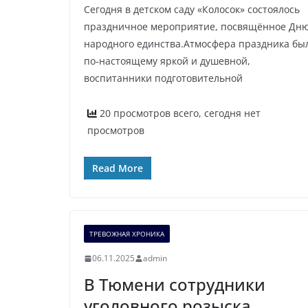
Сегодня в детском саду «Колосок» состоялось
праздничное мероприятие, посвящённое Дн
народного единства.Атмосфера праздника бы
по‑настоящему яркой и душевной,
воспитанники подготовительной
20 просмотров всего, сегодня нет
просмотров
Read More
ТРЕВОЖНАЯ ХРОНИКА
06.11.2025
admin
В Тюмени сотрудники
уголовного розыска