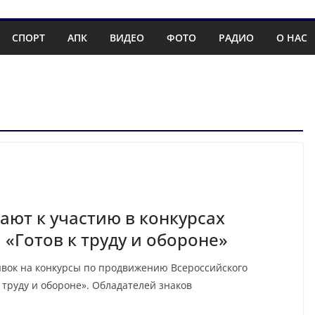
СПОРТ
АПК
ВИДЕО
ФОТО
РАДИО
О НАС
ют к участию в конкурсах
«Готов к труду и обороне»
явок на конкурсы по продвижению Всероссийского
 труду и обороне». Обладателей знаков