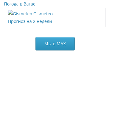
Погода в Вагае
Gismeteo
Прогноз на 2 недели
Мы в МАХ