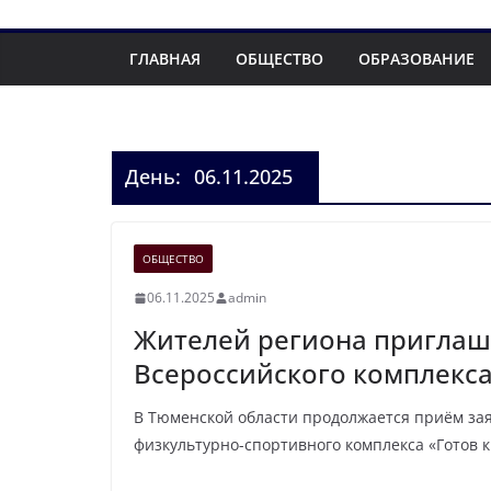
ГЛАВНАЯ
ОБЩЕСТВО
ОБРАЗОВАНИЕ
День:
06.11.2025
ОБЩЕСТВО
06.11.2025
admin
Жителей региона приглаша
Всероссийского комплекса 
В Тюменской области продолжается приём за
физкультурно-спортивного комплекса «Готов к