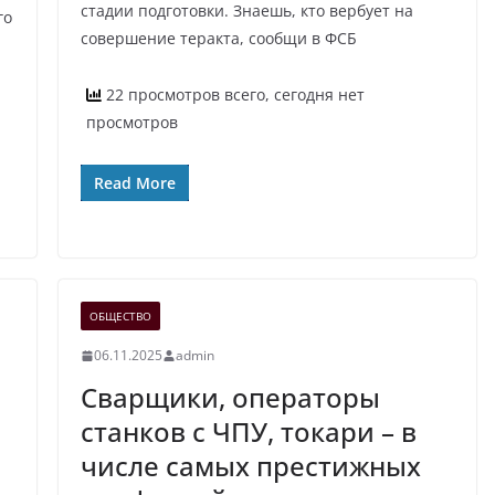
стадии подготовки. Знаешь, кто вербует на
го
совершение теракта, сообщи в ФСБ
22 просмотров всего, сегодня нет
просмотров
Read More
ОБЩЕСТВО
06.11.2025
admin
Сварщики, операторы
станков с ЧПУ, токари – в
числе самых престижных