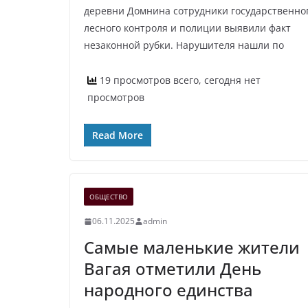
деревни Домнина сотрудники государственно
лесного контроля и полиции выявили факт
незаконной рубки. Нарушителя нашли по
19 просмотров всего, сегодня нет
просмотров
Read More
ОБЩЕСТВО
06.11.2025
admin
Самые маленькие жители
Вагая отметили День
народного единства