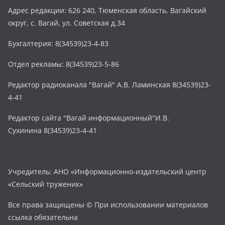
Адрес редакции: 626 240, Тюменская область, Вагайский
округ, с. Вагай, ул. Советская д.34
Бухгалтерия: 8(34539)23-4-83
Отдел рекламы: 8(34539)23-5-86
Редактор радиоканала "Вагай" А.В. Ламинская 8(34539)23-
4-41
Редактор сайта "Вагай информационный"И.В.
Сухинина 8(34539)23-4-41
Учредитель: АНО «Информационно-издательский центр
«Сельский труженик»
Все права защищены © При использовании материалов
ссылка обязательна