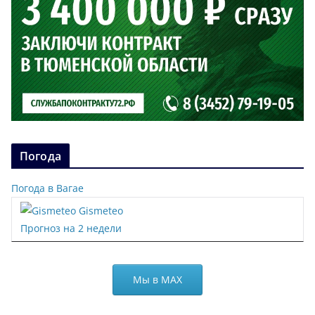
Погода
Погода в Вагае
Gismeteo
Прогноз на 2 недели
Мы в МАХ