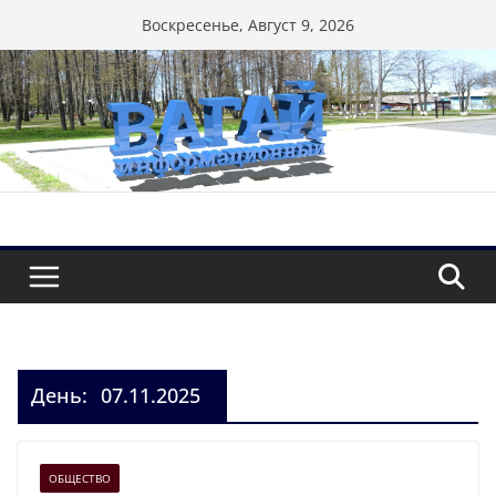
Перейти
Воскресенье, Август 9, 2026
к
содержимому
День:
07.11.2025
ОБЩЕСТВО