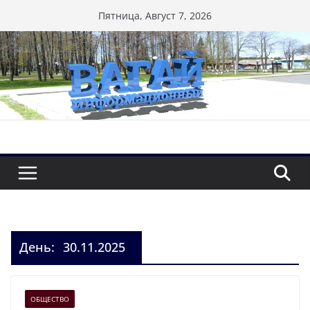
Перейти
Пятница, Август 7, 2026
к
содержимому
День:
30.11.2025
ОБЩЕСТВО