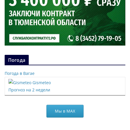
Погода
Погода в Вагае
Gismeteo
Прогноз на 2 недели
Мы в МАХ