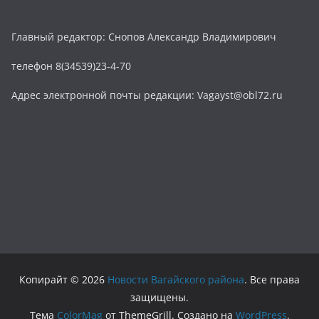
Главный редактор: Снопов Александр Владимирович
телефон 8(34539)23-4-70
Адрес электронной почты редакции: Vagayst@obl72.ru
Копирайт © 2026
Новости Вагайского района
. Все права
защищены.
Тема
ColorMag
от ThemeGrill. Создано на
WordPress
.