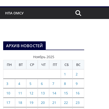
НПА ОМСУ
АРХИВ НОВОСТЕЙ
Ноябрь 2025
ПН
ВТ
СР
ЧТ
ПТ
СБ
ВС
1
2
3
4
5
6
7
8
9
10
11
12
13
14
15
16
17
18
19
20
21
22
23