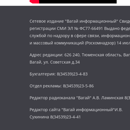
Сетевое издание "Вагай информационный" Свиде
регистрации СМИ ЭЛ № ФС77-66491 Выдано фед
службой по надзору в сфере связи, информацио
и массовый коммуникаций (Роскомнадзор) 14 июл
Адрес редакции: 626 240, Тюменская область, Ваг
Вагай, ул. Советская д.34
Бухгалтерия: 8(34539)23-4-83
Отдел рекламы: 8(34539)23-5-86
Редактор радиоканала "Вагай" А.В. Ламинская 8(3
Редактор сайта "Вагай информационный"И.В.
Сухинина 8(34539)23-4-41