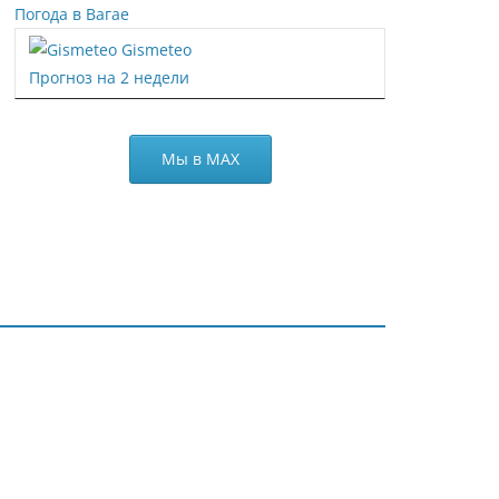
Погода в Вагае
Gismeteo
Прогноз на 2 недели
Мы в МАХ