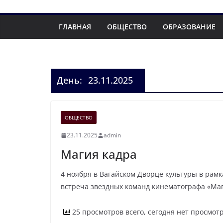
ГЛАВНАЯ
ОБЩЕСТВО
ОБРАЗОВАНИЕ
День:
23.11.2025
ОБЩЕСТВО
23.11.2025
admin
Магия кадра
4 ноября в Вагайском Дворце культуры в рамк
встреча звездных команд кинематографа «Маг
25 просмотров всего, сегодня нет просмот