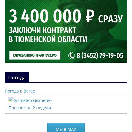
Погода
Погода в Вагае
Gismeteo
Прогноз на 2 недели
Мы в МАХ