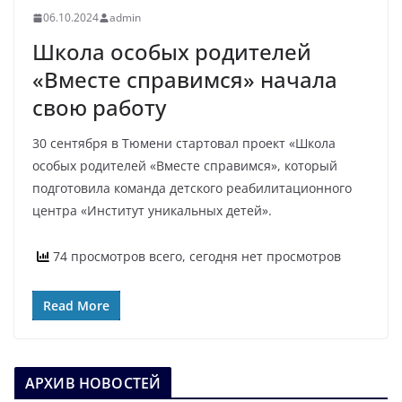
06.10.2024
admin
Школа особых родителей
«Вместе справимся» начала
свою работу
30 сентября в Тюмени стартовал проект «Школа
особых родителей «Вместе справимся», который
подготовила команда детского реабилитационного
центра «Институт уникальных детей».
74 просмотров всего, сегодня нет просмотров
Read More
АРХИВ НОВОСТЕЙ