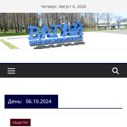
Перейти
Четверг, Август 6, 2026
к
содержимому
День:
06.10.2024
ОБЩЕСТВО