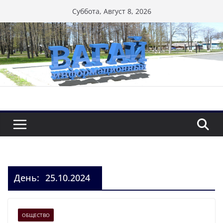
Перейти
Суббота, Август 8, 2026
к
содержимому
День:
25.10.2024
ОБЩЕСТВО