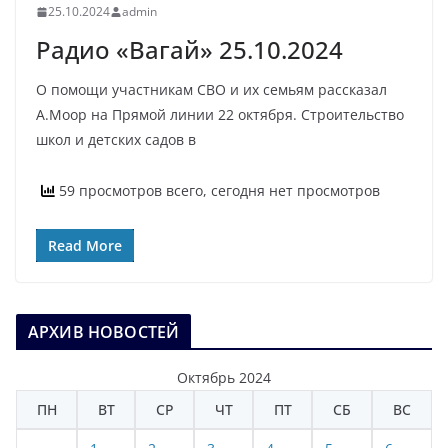
25.10.2024
admin
Радио «Вагай» 25.10.2024
О помощи участникам СВО и их семьям рассказал
А.Моор на Прямой линии 22 октября. Строительство
школ и детских садов в
59 просмотров всего, сегодня нет просмотров
Read More
АРХИВ НОВОСТЕЙ
Октябрь 2024
ПН
ВТ
СР
ЧТ
ПТ
СБ
ВС