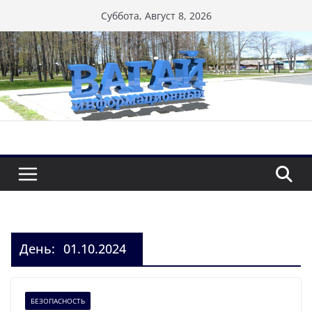
Перейти
Суббота, Август 8, 2026
к
содержимому
День:
01.10.2024
БЕЗОПАСНОСТЬ