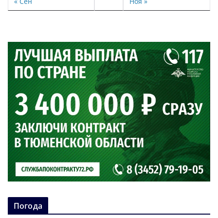
« Сен
Ноя »
Погода