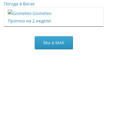
Погода в Вагае
Gismeteo
Прогноз на 2 недели
Мы в МАХ