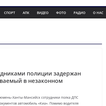
СПОРТ
АПК
ВИДЕО
ФОТО
РАДИО
О НАС
удниками полиции задержан
еваемый в незаконном
 Тюмень–Ханты-Мансийск сотрудники полка ДПС
окументов автомобиль «Киа». Помимо водителя