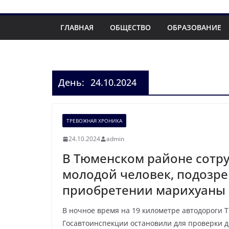
ГЛАВНАЯ
ОБЩЕСТВО
ОБРАЗОВАНИЕ
День:
24.10.2024
ТРЕВОЖНАЯ ХРОНИКА
24.10.2024
admin
В Тюменском районе сотр
молодой человек, подозр
приобретении марихуаны
В ночное время на 19 километре автодороги
Госавтоинспекции остановили для проверки д