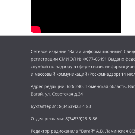
Сетевое издание "Вагай информационный" Свиде
регистрации СМИ ЭЛ № ФС77-66491 Выдано фед
службой по надзору в сфере связи, информацио
и массовый коммуникаций (Роскомнадзор) 14 июл
Адрес редакции: 626 240, Тюменская область, Ваг
Вагай, ул. Советская д.34
Бухгалтерия: 8(34539)23-4-83
Отдел рекламы: 8(34539)23-5-86
Редактор радиоканала "Вагай" А.В. Ламинская 8(3