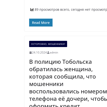
89 просмотров всего, сегодня нет просмот
Read More
ОСТОРОЖНО, МОШЕННИКИ!
24.10.2024
admin
В полицию Тобольска
обратилась женщина,
которая сообщила, что
мошенники
воспользовались номером
телефона её дочери, чтоб
оформить кредит