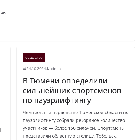
ров
ОБЩЕСТВО
24.10.2024
admin
В Тюмени определили
сильнейших спортсменов
по пауэрлифтингу
Чемпионат и первенство Тюменской области по
пауэрлифтингу собрали рекордное количество
ы
участников — более 150 силачей. Спортсмены
представили областную столицу, Тобольск,