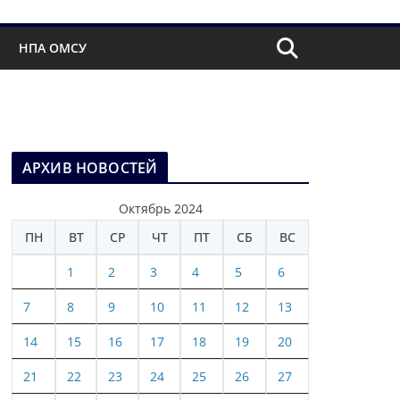
НПА ОМСУ
АРХИВ НОВОСТЕЙ
Октябрь 2024
ПН
ВТ
СР
ЧТ
ПТ
СБ
ВС
1
2
3
4
5
6
7
8
9
10
11
12
13
14
15
16
17
18
19
20
21
22
23
24
25
26
27